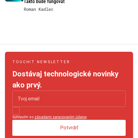
Takto bude fungovať
Roman Kadlec
TOUCHIT NEWSLETTER
Dostávaj technologické novinky
ako prvý.
Súhlasím so
zásadami spracovaním údajov
.
Potvrdiť