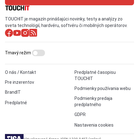
TOUCHIT je magazín prinášajúci novinky, testy a analýzy zo
sveta technológií, hardvéru, softvéru či mobilných operátorov.
Tmavý režim
O nás / Kontakt
Predplatné časopisu
TOUCHIT
Pre inzerentov
Podmienky používania webu
BrandIT
Podmienky predaja
Predplatné
predplatného
GDPR
Nastavenia cookies