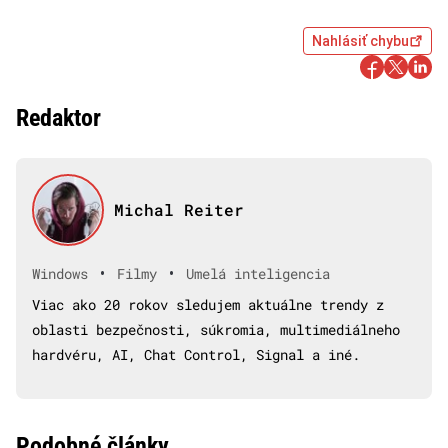
Nahlásiť chybu
Redaktor
Michal Reiter
•
•
Windows
Filmy
Umelá inteligencia
Viac ako 20 rokov sledujem aktuálne trendy z
oblasti bezpečnosti, súkromia, multimediálneho
hardvéru, AI, Chat Control, Signal a iné.
Podobné články