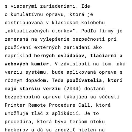
s viacerými zariadeniami. Ide
o kumulatívnu opravu, ktorá je
distribuovaná v klasickom kolobehu
„aktualizačných utorkov“. Podľa firmy je
zameraná na vylepšenie bezpečnosti pri
používaní externých zariadení ako
napríklad
herných ovládačov, tlačiarní a
webových kamier
. V závislosti na tom, akú
verziu systému, bude aplikovaná oprava s
rôznym dopadom. Teda
používatelia, ktorí
majú staršiu verziu
(2004) dostanú
bezpečnostnú opravu týkajúcu sa súčasti
Printer Remote Procedure Call, ktorá
umožňuje tlač z aplikácií. Je to
procedúra, ktorá býva terčom útoku
hackerov a dá sa zneužiť nielen na