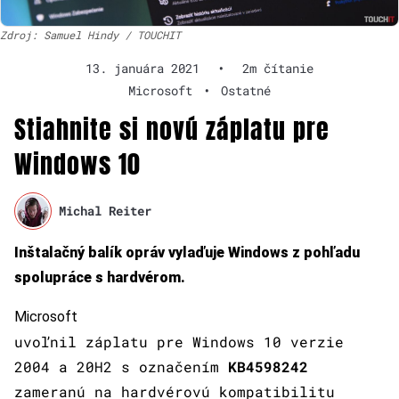
Zdroj: Samuel Hindy / TOUCHIT
13. januára 2021
•
2m čítanie
Microsoft
•
Ostatné
Stiahnite si novú záplatu pre
Windows 10
Michal Reiter
Inštalačný balík opráv vylaďuje Windows z pohľadu
spolupráce s hardvérom.
Microsoft
uvoľnil záplatu pre Windows 10 verzie
2004 a 20H2 s označením
KB4598242
zameranú na hardvérovú kompatibilitu