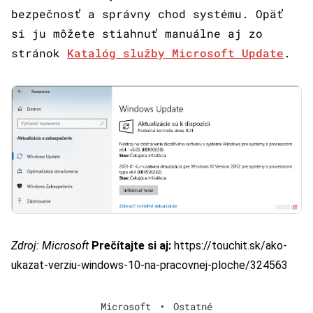
bezpečnosť a správny chod systému. Opäť
si ju môžete stiahnuť manuálne aj zo
stránok
Katalóg služby Microsoft Update
.
Zdroj:
Microsoft
Prečítajte si aj:
https://touchit.sk/ako-
ukazat-verziu-windows-10-na-pracovnej-ploche/324563
Microsoft
•
Ostatné