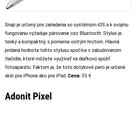
Snap je určený pre zariadenia so systémom iOS a k svojmu
fungovaniu vyžaduje párovanie cez Bluetooth. Stylus je
tenký a kompaktný, s pomerne ostrým hrotom. Hlavná
pridaná hodnota tohto stylusu spočíva v zabudovanom
tlačidle, ktoré môžete využívať na diaľkovú spúšť
fotoaparátu. Faktom je, že toto dotykové pero je určené
skôr pre iPhone ako pre iPad.
Cena:
35 €
Adonit Pixel