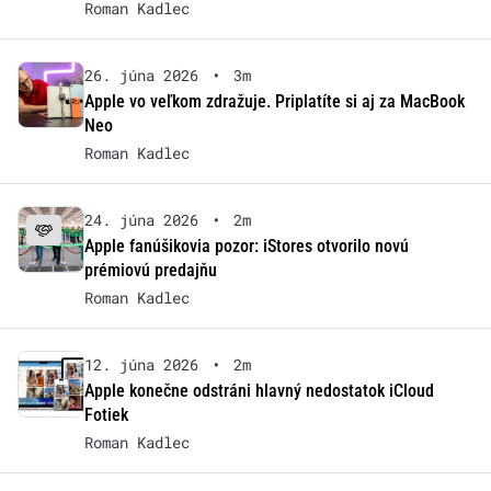
Roman Kadlec
26. júna 2026
•
3m
Apple vo veľkom zdražuje. Priplatíte si aj za MacBook
Neo
Roman Kadlec
24. júna 2026
•
2m
Apple fanúšikovia pozor: iStores otvorilo novú
prémiovú predajňu
Roman Kadlec
12. júna 2026
•
2m
Apple konečne odstráni hlavný nedostatok iCloud
Fotiek
Roman Kadlec