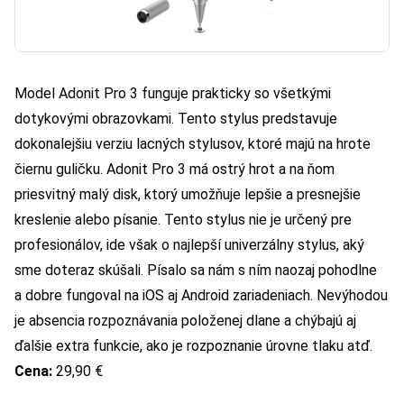
Model Adonit Pro 3 funguje prakticky so všetkými
dotykovými obrazovkami. Tento stylus predstavuje
dokonalejšiu verziu lacných stylusov, ktoré majú na hrote
čiernu guličku. Adonit Pro 3 má ostrý hrot a na ňom
priesvitný malý disk, ktorý umožňuje lepšie a presnejšie
kreslenie alebo písanie. Tento stylus nie je určený pre
profesionálov, ide však o najlepší univerzálny stylus, aký
sme doteraz skúšali. Písalo sa nám s ním naozaj pohodlne
a dobre fungoval na iOS aj Android zariadeniach. Nevýhodou
je absencia rozpoznávania položenej dlane a chýbajú aj
ďalšie extra funkcie, ako je rozpoznanie úrovne tlaku atď.
Cena:
29,90 €