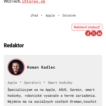
iStores.sk
WESTech,
iPad
•
Apple
•
Ostatné
Nahlásiť chybu
Redaktor
Roman Kadlec
•
•
Apple
Operátori
Smart hodinky
Špecializujem sa na Apple, ASUS, Garmin, smart
hodinky, robotické vysávače a herné zariadenia.
Nájdete ma na sociálnych sieťach @roman_touchit