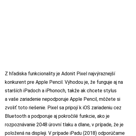
Z hľadiska funkcionality je Adonit Pixel najvýraznejší
konkurent pre Apple Pencil. Výhodou je, že funguje aj na
starších iPadoch a iPhonoch, takže ak chcete stylus
a vaše zariadenie nepodporuje Apple Pencil, môžete si
zvoliť toto riešenie. Pixel sa pripojí k iOS zariadeniu cez
Bluetooth a podporuje aj pokročilé funkcie, ako je
rozpoznávanie 2048 úrovní tlaku a dlane, v prípade, že je
položená na displeji. V prípade iPadu (2018) odporúčame