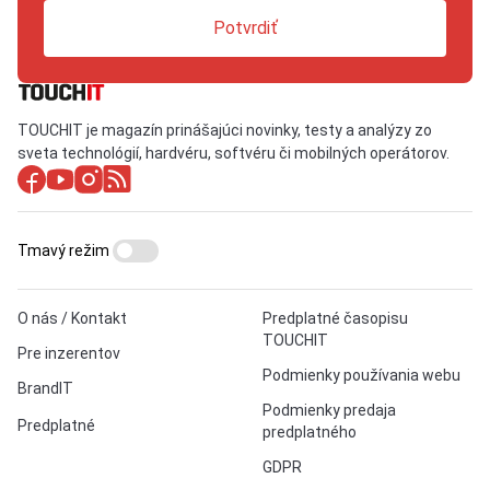
Potvrdiť
TOUCHIT je magazín prinášajúci novinky, testy a analýzy zo
sveta technológií, hardvéru, softvéru či mobilných operátorov.
Tmavý režim
O nás / Kontakt
Predplatné časopisu
TOUCHIT
Pre inzerentov
Podmienky používania webu
BrandIT
Podmienky predaja
Predplatné
predplatného
GDPR