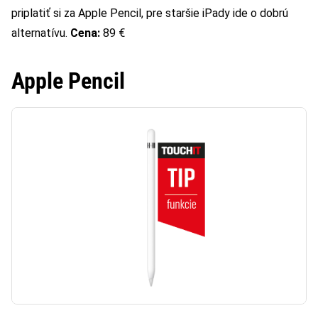
priplatiť si za Apple Pencil, pre staršie iPady ide o dobrú
alternatívu.
Cena:
89 €
Apple Pencil