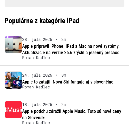
Populárne z kategórie iPad
28. júla 2026
•
2m
Apple pripravil iPhone, iPad a Mac na nové systémy.
Aktualizácie na verzie 26.6 zrýchlia jesenný prechod
Roman Kadlec
24. júla 2026
•
8m
Apple to zatajil: Nová Siri funguje aj v slovenčine
Roman Kadlec
18. júla 2026
•
2m
Apple potichu zdražil Apple Music. Toto sú nové ceny
na Slovensku
Roman Kadlec