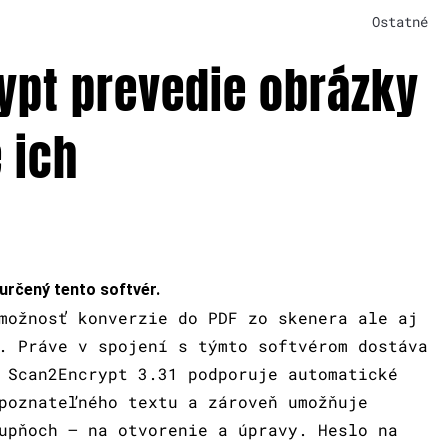
Ostatné
ypt prevedie obrázky
 ich
určený tento softvér.
možnosť konverzie do PDF zo skenera ale aj
. Práve v spojení s týmto softvérom dostáva
 Scan2Encrypt 3.31 podporuje automatické
poznateľného textu a zároveň umožňuje
upňoch – na otvorenie a úpravy. Heslo na