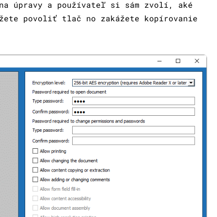
na úpravy a používateľ si sám zvolí, aké
žete povoliť tlač no zakážete kopírovanie