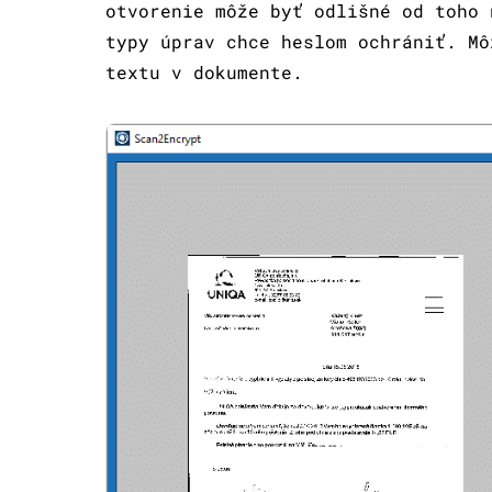
otvorenie môže byť odlišné od toho 
typy úprav chce heslom ochrániť. Mô
textu v dokumente.