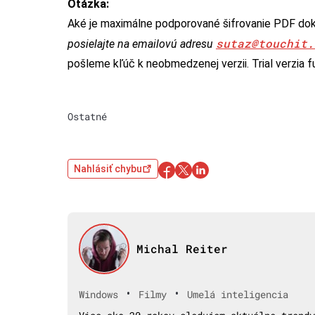
Otázka:
Aké je maximálne podporované šifrovanie PDF dok
sutaz@touchit.
posielajte na emailovú adresu
pošleme kľúč k neobmedzenej verzii. Trial verzia
Ostatné
Nahlásiť chybu
Michal Reiter
•
•
Windows
Filmy
Umelá inteligencia