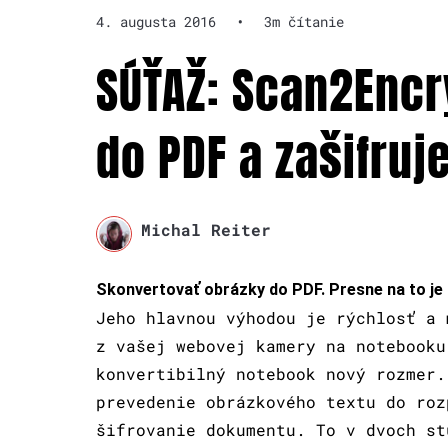
4. augusta 2016
•
3m čítanie
SÚŤAŽ: Scan2Encr
do PDF a zašifruje
Michal Reiter
Skonvertovať obrázky do PDF. Presne na to je 
Jeho hlavnou výhodou je rýchlosť a 
z vašej webovej kamery na notebooku
konvertibilný notebook nový rozmer.
prevedenie obrázkového textu do roz
šifrovanie dokumentu. To v dvoch st