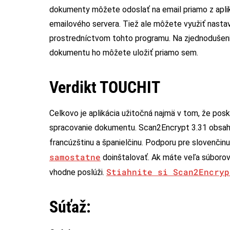
dokumenty môžete odoslať na email priamo z aplik
emailového servera. Tiež ale môžete využiť nasta
prostredníctvom tohto programu. Na zjednodušeni
dokumentu ho môžete uložiť priamo sem.
Verdikt TOUCHIT
Celkovo je aplikácia užitočná najmä v tom, že pos
spracovanie dokumentu. Scan2Encrypt 3.31 obsahuj
francúzštinu a španielčinu. Podporu pre slovenčin
samostatne
doinštalovať. Ak máte veľa súborov
Stiahnite si Scan2Encryp
vhodne poslúži.
Súťaž: