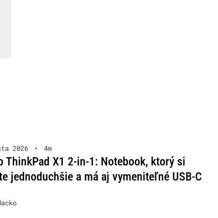
sta 2026
•
4m
 ThinkPad X1 2-in-1: Notebook, ktorý si
te jednoduchšie a má aj vymeniteľné USB-C
Macko