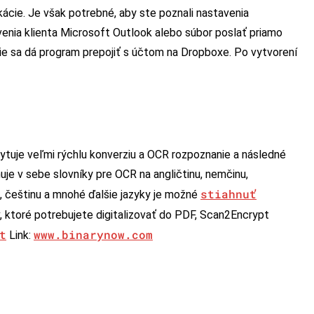
ácie. Je však potrebné, aby ste poznali nastavenia
venia klienta Microsoft Outlook alebo súbor poslať priamo
e sa dá program prepojiť s účtom na Dropboxe. Po vytvorení
kytuje veľmi rýchlu konverziu a OCR rozpoznanie a následné
e v sebe slovníky pre OCR na angličtinu, nemčinu,
stiahnuť
u, češtinu a mnohé ďalšie jazyky je možné
, ktoré potrebujete digitalizovať do PDF, Scan2Encrypt
t
www.binarynow.com
Link: