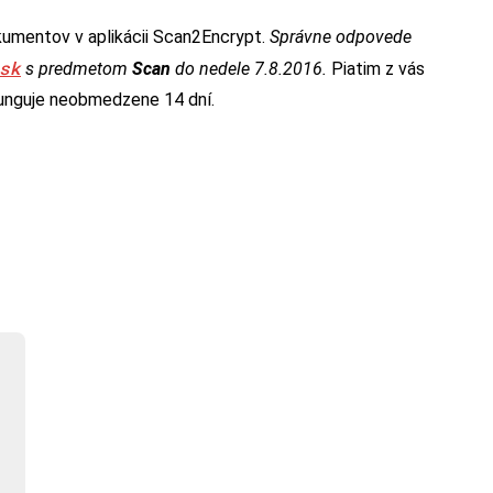
umentov v aplikácii Scan2Encrypt.
Správne odpovede
sk
s predmetom
Scan
do nedele 7.8.2016.
Piatim z vás
 funguje neobmedzene 14 dní.