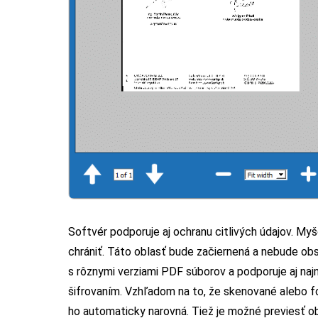
Softvér podporuje aj ochranu citlivých údajov. Myš
chrániť. Táto oblasť bude začiernená a nebude obs
s rôznymi verziami PDF súborov a podporuje aj na
šifrovaním. Vzhľadom na to, že skenované alebo 
ho automaticky narovná. Tiež je možné previesť o