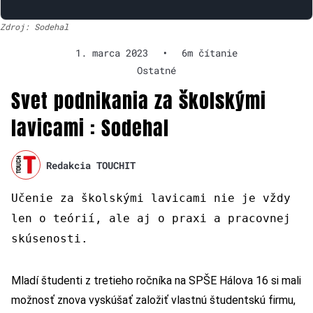
Zdroj: Sodehal
1. marca 2023
•
6m čítanie
Ostatné
Svet podnikania za školskými
lavicami : Sodehal
Redakcia TOUCHIT
Učenie za školskými lavicami nie je vždy
len o teórií, ale aj o praxi a pracovnej
skúsenosti.
Mladí študenti z tretieho ročníka na SPŠE Hálova 16 si mali
možnosť znova vyskúšať založiť vlastnú študentskú firmu,