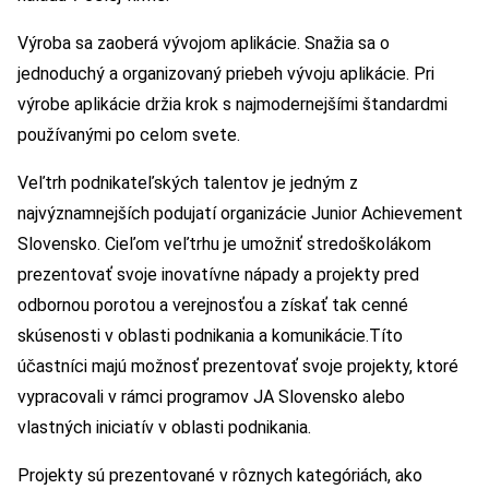
Výroba sa zaoberá vývojom aplikácie. Snažia sa o
jednoduchý a organizovaný priebeh vývoju aplikácie. Pri
výrobe aplikácie držia krok s najmodernejšími štandardmi
používanými po celom svete.
Veľtrh podnikateľských talentov je jedným z
najvýznamnejších podujatí organizácie Junior Achievement
Slovensko. Cieľom veľtrhu je umožniť stredoškolákom
prezentovať svoje inovatívne nápady a projekty pred
odbornou porotou a verejnosťou a získať tak cenné
skúsenosti v oblasti podnikania a komunikácie.Títo
účastníci majú možnosť prezentovať svoje projekty, ktoré
vypracovali v rámci programov JA Slovensko alebo
vlastných iniciatív v oblasti podnikania.
Projekty sú prezentované v rôznych kategóriách, ako