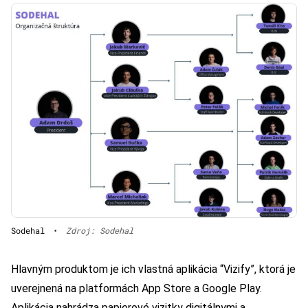
Sodehal
•
Zdroj: Sodehal
Hlavným produktom je ich vlastná aplikácia “Vizify”, ktorá je
uverejnená na platformách App Store a Google Play.
Aplikácia nahrádza papierové vizitky digitálnymi a