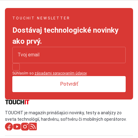
TOUCHIT NEWSLETTER
Dostávaj technologické novinky
ako prvý.
Súhlasím so
zásadami spracovaním údajov
.
Potvrdiť
TOUCHIT je magazín prinášajúci novinky, testy a analýzy zo
sveta technológií, hardvéru, softvéru či mobilných operátorov.