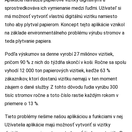
sprostredkováva ich vymienanie medzi ľuďmi. Užívateľ si
má možnosť vytvoriť vlastnú digitálnú vizitku namiesto
toho aby plytval papierom. Koncept tejto aplikácie vznikol
na základe environmentálneho problému výrubu stromov a
teda plytvanie papiera.
Podľa výskumov sa denne vyrobí 27 miliónov vizitiek,
pričom 90 % z nich do týždňa skončí v koši. Ročne sa spolu
vyhodí 12 000 ton papierových vizitiek, keďže 63 %
zákazníkov, ktorí dostanú vizitku nemajú v ten moment
záujem o dané služby. Z tohto dôvodu ľudia vyrúbu 300
tisíc stromov ročne a toto číslo rastie každým rokom v
priemere o 13 %.
Tieto problémy riešime našou aplikáciou a funkciami v nej.
Užívatelia aplikácie majú možnosť vytvoriť si vizitky