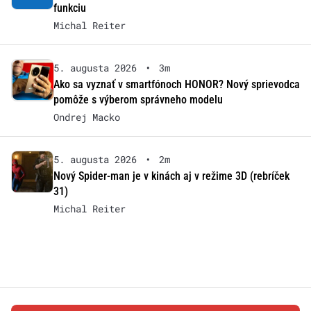
funkciu
Michal Reiter
5. augusta 2026
•
3m
Ako sa vyznať v smartfónoch HONOR? Nový sprievodca
pomôže s výberom správneho modelu
Ondrej Macko
5. augusta 2026
•
2m
Nový Spider-man je v kinách aj v režime 3D (rebríček
31)
Michal Reiter