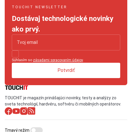
TOUCHIT NEWSLETTER
Dostávaj technologické novinky
ako prvý.
Súhlasím so
zásadami spracovaním údajov
.
Potvrdiť
TOUCHIT je magazín prinášajúci novinky, testy a analýzy zo
sveta technológií, hardvéru, softvéru či mobilných operátorov.
Tmavý režim