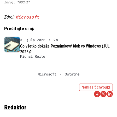
Zdroj: TOUCHIT
Microsoft
Zdroj:
Prečítajte si aj:
3. júla 2025
•
2m
Čo všetko dokáže Poznámkový blok vo Windows (JÚL
2025)?
Michal Reiter
Microsoft
•
Ostatné
Nahlásiť chybu
Redaktor