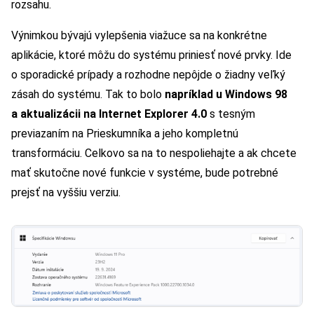
rozsahu.
Výnimkou bývajú vylepšenia viažuce sa na konkrétne
aplikácie, ktoré môžu do systému priniesť nové prvky. Ide
o sporadické prípady a rozhodne nepôjde o žiadny veľký
zásah do systému. Tak to bolo
napríklad u Windows 98
a aktualizácii na Internet Explorer 4.0
s tesným
previazaním na Prieskumníka a jeho kompletnú
transformáciu. Celkovo sa na to nespoliehajte a ak chcete
mať skutočne nové funkcie v systéme, bude potrebné
prejsť na vyššiu verziu.