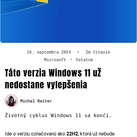
26. septembra 2024
•
2m čítanie
Microsoft
•
Ostatné
Táto verzia Windows 11 už
nedostane vylepšenia
Michal Reiter
Životný cyklus Windows 11 sa končí.
Ide o verziu označovanú ako
22H2
, ktorá už nebude