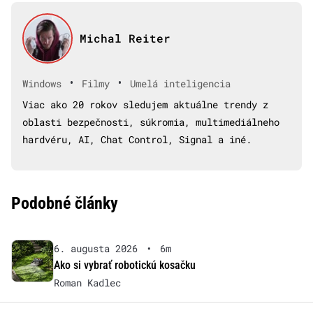
Michal Reiter
•
•
Windows
Filmy
Umelá inteligencia
Viac ako 20 rokov sledujem aktuálne trendy z
oblasti bezpečnosti, súkromia, multimediálneho
hardvéru, AI, Chat Control, Signal a iné.
Podobné články
6. augusta 2026
•
6m
Ako si vybrať robotickú kosačku
Roman Kadlec