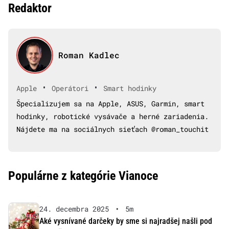
Redaktor
Roman Kadlec
•
•
Apple
Operátori
Smart hodinky
Špecializujem sa na Apple, ASUS, Garmin, smart
hodinky, robotické vysávače a herné zariadenia.
Nájdete ma na sociálnych sieťach @roman_touchit
Populárne z kategórie Vianoce
24. decembra 2025
•
5m
Aké vysnívané darčeky by sme si najradšej našli pod