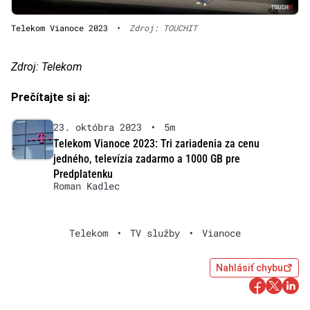
Telekom Vianoce 2023
•
Zdroj: TOUCHIT
Zdroj: Telekom
Prečítajte si aj:
23. októbra 2023
•
5m
Telekom Vianoce 2023: Tri zariadenia za cenu
jedného, televízia zadarmo a 1000 GB pre
Predplatenku
Roman Kadlec
Telekom
•
TV služby
•
Vianoce
Nahlásiť chybu