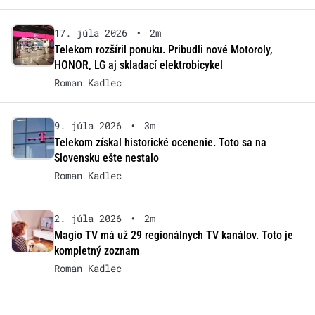
17. júla 2026
•
2m
Telekom rozšíril ponuku. Pribudli nové Motoroly,
HONOR, LG aj skladací elektrobicykel
Roman Kadlec
9. júla 2026
•
3m
Telekom získal historické ocenenie. Toto sa na
Slovensku ešte nestalo
Roman Kadlec
2. júla 2026
•
2m
Magio TV má už 29 regionálnych TV kanálov. Toto je
kompletný zoznam
Roman Kadlec