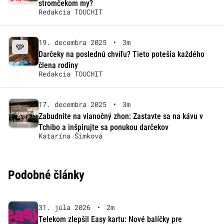
stromčekom my?
Redakcia TOUCHIT
19. decembra 2025
•
3m
Darčeky na poslednú chvíľu? Tieto potešia každého
člena rodiny
Redakcia TOUCHIT
17. decembra 2025
•
3m
Zabudnite na vianočný zhon: Zastavte sa na kávu v
Tchibo a inšpirujte sa ponukou darčekov
Katarína Šimková
Podobné články
31. júla 2026
•
2m
Telekom zlepšil Easy kartu: Nové balíčky pre