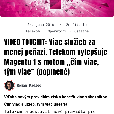
24. júna 2016
•
2m čítanie
Telekom
•
Operátori
•
Ostatné
VIDEO TOUCHIT: Viac služieb za
menej peňazí. Telekom vylepšuje
Magentu 1 s motom „čím viac,
tým viac“ (doplnené)
Roman Kadlec
Vďaka novým pravidlám získa benefit viac zákazníkov.
Čím viac služieb, tým viac ušetria.
Telekom predstavil nové pravidlá pre