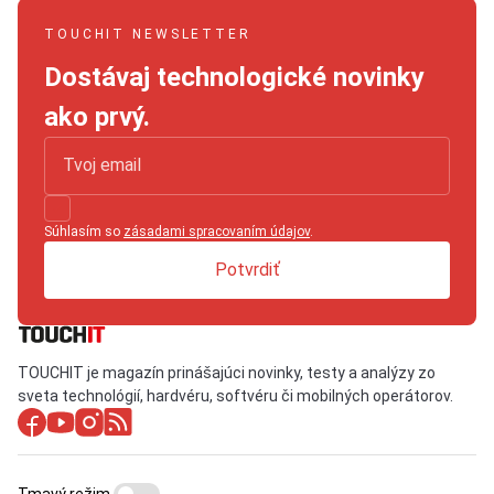
TOUCHIT NEWSLETTER
Dostávaj technologické novinky
ako prvý.
Súhlasím so
zásadami spracovaním údajov
.
Potvrdiť
TOUCHIT je magazín prinášajúci novinky, testy a analýzy zo
sveta technológií, hardvéru, softvéru či mobilných operátorov.
Tmavý režim