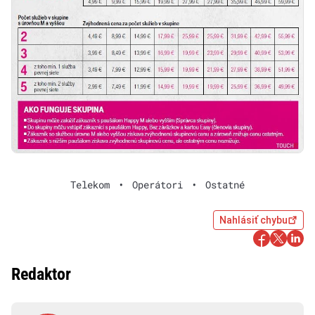
Telekom
•
Operátori
•
Ostatné
Nahlásiť chybu
Redaktor