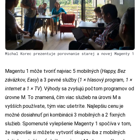
Michal Korec prezentuje porovnanie starej a novej Magenty 1
Magentu 1 môže tvoriť najviac 5 mobilných (
Happy, Bez
záväzkov, Easy
) a 3 pevné služby (
1 × hlasový program, 1 ×
internet a 1 × TV
). Výhody sa zvyšujú počtom programov od
úrovne M. To znamená, čím viac služieb na úrovni M a
vyšších používate, tým viac ušetríte. Najlepšiu cenu je
možné dosiahnuť pri kombinácii 3 mobilných a 2 fixných
služieb. Spomenuté vylepšenie Magenty 1 spočíva v tom,
že najnovšie si môžete vytvoriť skupinu iba z mobilných