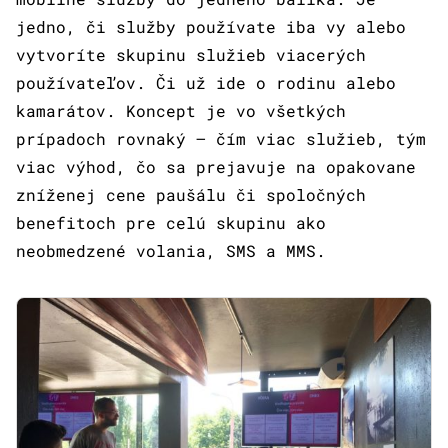
jedno, či služby používate iba vy alebo
vytvoríte skupinu služieb viacerých
používateľov. Či už ide o rodinu alebo
kamarátov. Koncept je vo všetkých
prípadoch rovnaký – čím viac služieb, tým
viac výhod, čo sa prejavuje na opakovane
zníženej cene paušálu či spoločných
benefitoch pre celú skupinu ako
neobmedzené volania, SMS a MMS.