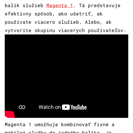
balík služieb
Magenta 1
. Tá predstavuje
efektívny spôsob, ako ušetriť, ak
používate viacero služieb. Alebo, ak
vytvoríte skupinu viacerých používateľov.
Magenta 1 umožňuje kombinovať fixné a
mobilné služby do jedného balíka. Je