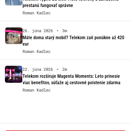
prestanú fungovať správne
Roman Kadlec
26. júna 2026
•
3m
Máte doma starý mobil? Telekom zaň ponúkne až 420
eur
Roman Kadlec
22. júna 2026
•
2m
Telekom rozširuje Magenta Moments: Leto prinesie
viac benefitov, súťaže aj cestovné poistenie zdarma
Roman Kadlec