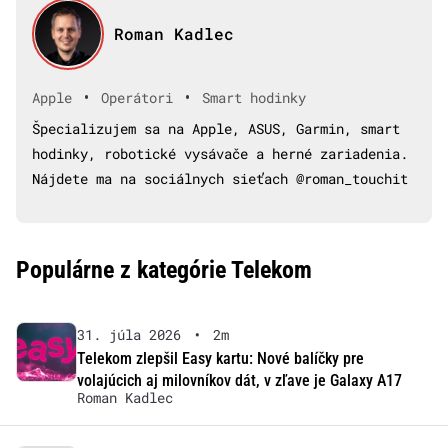
Roman Kadlec
•
•
Apple
Operátori
Smart hodinky
Špecializujem sa na Apple, ASUS, Garmin, smart
hodinky, robotické vysávače a herné zariadenia.
Nájdete ma na sociálnych sieťach @roman_touchit
Populárne z kategórie Telekom
31. júla 2026
•
2m
Telekom zlepšil Easy kartu: Nové balíčky pre
volajúcich aj milovníkov dát, v zľave je Galaxy A17
Roman Kadlec