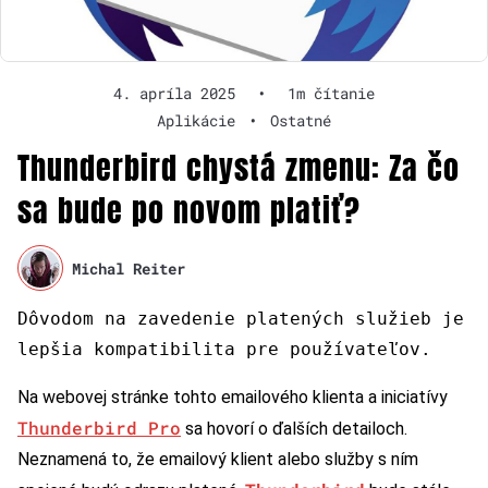
4. apríla 2025
•
1m čítanie
Aplikácie
•
Ostatné
Thunderbird chystá zmenu: Za čo
sa bude po novom platiť?
Michal Reiter
Dôvodom na zavedenie platených služieb je
lepšia kompatibilita pre používateľov.
Na webovej stránke tohto emailového klienta a iniciatívy
Thunderbird Pro
sa hovorí o ďalších detailoch.
Neznamená to, že emailový klient alebo služby s ním