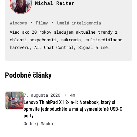
Michal Reiter
•
•
Windows
Filmy
Umelá inteligencia
Viac ako 20 rokov sledujem aktuálne trendy z
oblasti bezpečnosti, súkromia, multimediálneho
hardvéru, AI, Chat Control, Signal a iné.
Podobné články
7. augusta 2026
•
4m
Lenovo ThinkPad X1 2-in-1: Notebook, ktorý si
opravíte jednoduchšie a má aj vymeniteľné USB-C
porty
Ondrej Macko