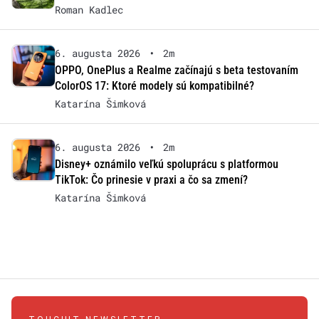
Roman Kadlec
6. augusta 2026
•
2m
OPPO, OnePlus a Realme začínajú s beta testovaním
ColorOS 17: Ktoré modely sú kompatibilné?
Katarína Šimková
6. augusta 2026
•
2m
Disney+ oznámilo veľkú spoluprácu s platformou
TikTok: Čo prinesie v praxi a čo sa zmení?
Katarína Šimková