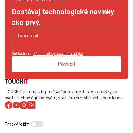
TOUCHIT NEWSLETTER
Dostávaj technologické novinky
ako prvý.
Súhlasím so
zásadami spracovaním údajov
.
Potvrdiť
TOUCHIT je magazín prinášajúci novinky, testy a analýzy zo
sveta technológií, hardvéru, softvéru či mobilných operátorov.
Tmavý režim