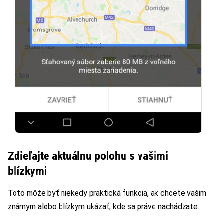
Zdieľajte aktuálnu polohu s vašimi
blízkymi
Toto môže byť niekedy praktická funkcia, ak chcete vašim
známym alebo blízkym ukázať, kde sa práve nachádzate.