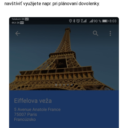
navštíviť využijete napr. pri plánovaní dovolenky.