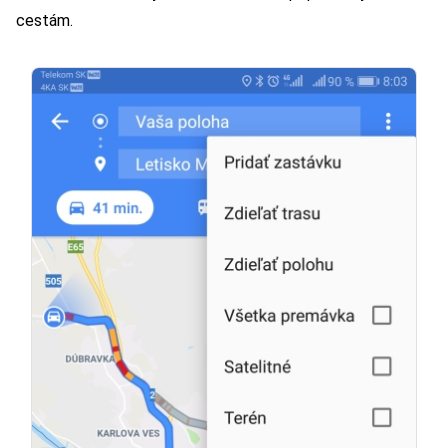
cestám.