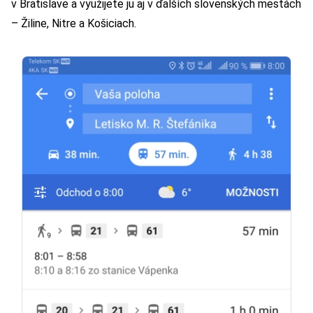
v Bratislave a využijete ju aj v ďalších slovenských mestách
– Žiline, Nitre a Košiciach.