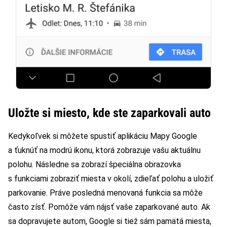
Uložte si miesto, kde ste zaparkovali auto
Kedykoľvek si môžete spustiť aplikáciu Mapy Google
a ťuknúť na modrú ikonu, ktorá zobrazuje vašu aktuálnu
polohu. Následne sa zobrazí špeciálna obrazovka
s funkciami zobraziť miesta v okolí, zdieľať polohu a uložiť
parkovanie. Práve posledná menovaná funkcia sa môže
často zísť. Pomôže vám nájsť vaše zaparkované auto. Ak
sa dopravujete autom, Google si tiež sám pamätá miesta,