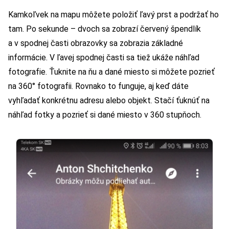
Kamkoľvek na mapu môžete položiť ľavý prst a podržať ho
tam. Po sekunde – dvoch sa zobrazí červený špendlík
a v spodnej časti obrazovky sa zobrazia základné
informácie. V ľavej spodnej časti sa tiež ukáže náhľad
fotografie. Ťuknite na ňu a dané miesto si môžete pozrieť
na 360° fotografii. Rovnako to funguje, aj keď dáte
vyhľadať konkrétnu adresu alebo objekt. Stačí ťuknúť na
náhľad fotky a pozrieť si dané miesto v 360 stupňoch.