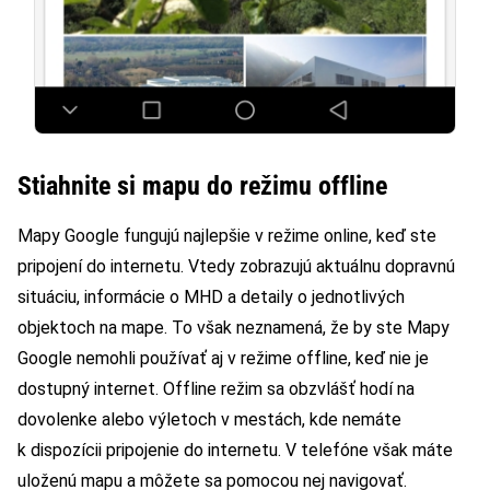
Stiahnite si mapu do režimu offline
Mapy Google fungujú najlepšie v režime online, keď ste
pripojení do internetu. Vtedy zobrazujú aktuálnu dopravnú
situáciu, informácie o MHD a detaily o jednotlivých
objektoch na mape. To však neznamená, že by ste Mapy
Google nemohli používať aj v režime offline, keď nie je
dostupný internet. Offline režim sa obzvlášť hodí na
dovolenke alebo výletoch v mestách, kde nemáte
k dispozícii pripojenie do internetu. V telefóne však máte
uloženú mapu a môžete sa pomocou nej navigovať.