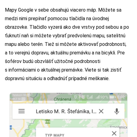
Mapy Google v sebe obsahujú viacero máp. Môžete sa
medzi nimi prepínať pomocou tlačidla na úvodnej
obrazovke. Tlačidlo vyzerá ako dve vrstvy pod sebou a po
ťuknutí naň si môžete vybrať predvolenú mapu, satelitnú
mapu alebo terén. Tiež si môžete aktivovať podrobnosti,
a to verejnú dopravu, aktuálnu premávku a na bicykli. Pre
šoférov budú obzvlášť užitočné podrobnosti
s informáciami o aktuálnej premávke. Viete si tak zistiť
dopravnú situáciu a odhadnúť prípadné meškanie.