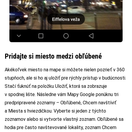
Pridajte si miesto medzi obľúbené
Akékoľvek miesto na mape si môžete nielen pozrieť v 360
stupňoch, ale si ho aj uložiť pre rýchly prístup v budúcnosti.
Stačí ťuknúť na položku Uložiť, ktorá sa zobrazuje
v spodnej lište. Následne vám Mapy Google ponúknu tri
predpripravené zoznamy – Obľúbené, Chcem navštíviť
a Miesta s hviezdičkou. Vyberte si jeden z týchto
zoznamov alebo si vytvorte vlastný zoznam. Obľúbené sa
hodia pre často navštevované lokality, zoznam Chcem