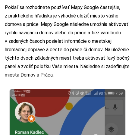
Pokiaľ sa rozhodnete používať Mapy Google častejšie,
z praktického hľadiska je výhodné uložiť miesto vášho
domova a práce. Mapy Google následne umožnia aktivovať
rýchlu navigáciu domov alebo do práce a tiež vám budú
v zadaných časoch posielať informácie o mestskej
hromadnej doprave a ceste do práce či domov. Na uloženie
týchto dvoch základných miest treba aktivovať ľavý bočný
panel a zvoliť položku Vaše miesta. Následne si zadefinujte
miesta Domov a Práca.