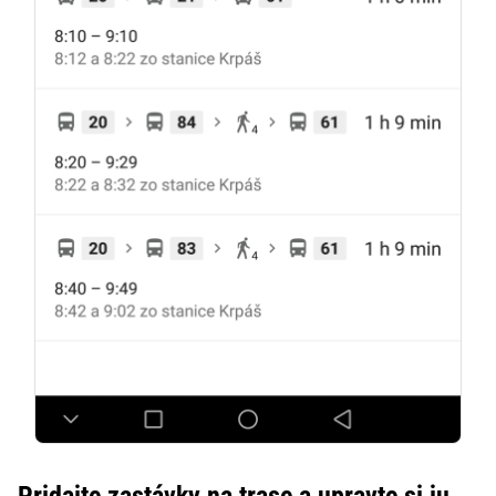
Pridajte zastávky na trase a upravte si ju