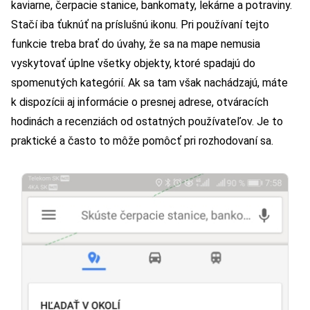
kaviarne, čerpacie stanice, bankomaty, lekárne a potraviny.
Stačí iba ťuknúť na príslušnú ikonu. Pri používaní tejto
funkcie treba brať do úvahy, že sa na mape nemusia
vyskytovať úplne všetky objekty, ktoré spadajú do
spomenutých kategórií. Ak sa tam však nachádzajú, máte
k dispozícii aj informácie o presnej adrese, otváracích
hodinách a recenziách od ostatných používateľov. Je to
praktické a často to môže pomôcť pri rozhodovaní sa.