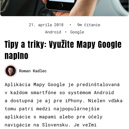
21. apríla 2018
•
9m čítanie
Android
•
Google
Tipy a triky: Využite Mapy Google
naplno
Roman Kadlec
Aplikácia Mapy Google je predinštalovaná
v každom smartfóne so systémom Android
a dostupná je aj pre iPhony. Nielen vďaka
tomu patrí medzi najpopulárnejšie
aplikácie s mapami alebo pre účely
navigácie na Slovensku. Je veľmi