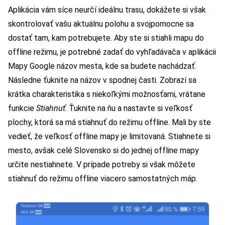
Aplikácia vám síce neurčí ideálnu trasu, dokážete si však
skontrolovať vašu aktuálnu polohu a svojpomocne sa
dostať tam, kam potrebujete. Aby ste si stiahli mapu do
offline režimu, je potrebné zadať do vyhľadávača v aplikácii
Mapy Google názov mesta, kde sa budete nachádzať.
Následne ťuknite na názov v spodnej časti. Zobrazí sa
krátka charakteristika s niekoľkými možnosťami, vrátane
funkcie
Stiahnuť
. Ťuknite na ňu a nastavte si veľkosť
plochy, ktorá sa má stiahnuť do režimu offline. Mali by ste
vedieť, že veľkosť offline mapy je limitovaná. Stiahnete si
mesto, avšak celé Slovensko si do jednej offline mapy
určite nestiahnete. V prípade potreby si však môžete
stiahnuť do režimu offline viacero samostatných máp.