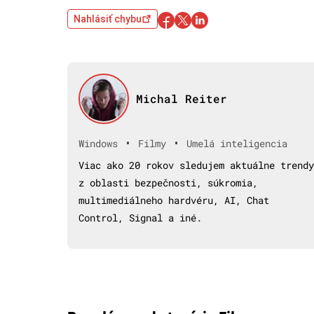
Nahlásiť chybu
Michal Reiter
•
•
Windows
Filmy
Umelá inteligencia
Viac ako 20 rokov sledujem aktuálne trendy
z oblasti bezpečnosti, súkromia,
multimediálneho hardvéru, AI, Chat
Control, Signal a iné.