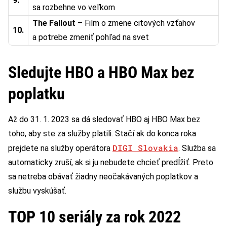
9.
sa rozbehne vo veľkom
The Fallout
– Film o zmene citových vzťahov
10.
a potrebe zmeniť pohľad na svet
Sledujte HBO a HBO Max bez
poplatku
Až do 31. 1. 2023 sa dá sledovať HBO aj HBO Max bez
toho, aby ste za služby platili. Stačí ak do konca roka
DIGI Slovakia
prejdete na služby operátora
. Služba sa
automaticky zruší, ak si ju nebudete chcieť predĺžiť. Preto
sa netreba obávať žiadny neočakávaných poplatkov a
službu vyskúšať.
TOP 10 seriály za rok 2022