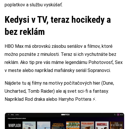
poplatkov a službu vyskúšať.
Kedysi v TV, teraz hocikedy a
bez reklám
HBO Max má obrovskú zásobu seriálov a filmov, ktoré
možno poznáte z minulosti. Teraz si ich vychutnáte bez
reklám. Ako tip pre vás máme legendárnu Pohotovosť, Sex
v meste alebo napríklad mafiánsky seriál Sopranovci.
Nájdete tu aj filmy na motívy počítačových hier (Dune,
Uncharted, Tomb Raider) ale aj svet sci-fi a fantasy.
Napríklad Rod draka alebo Harryho Pottera ⚡.