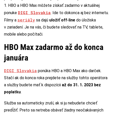
1. HBO a HBO Max môžete získať zadarmo v aktuálnej
DIGI Slovakia
ponuke
. Ide to dokonca aj bez internetu.
seriály
Filmy a
sa dajú
uložiť off-line
do úložiska
v zariadení. Je na vás, či budete sledovať na TV, tablete,
mobile alebo počítači.
HBO Max zadarmo až do konca
januára
DIGI Slovakia
ponúka HBO a HBO Max ako darček.
Stačí ak do konca roka prejdete na služby tohto operátora
a služby budete mať k dispozícii
až do 31. 1. 2023 bez
poplatku
.
Služba sa automaticky zruší, ak si ju nebudete chcieť
predĺžiť. Preto sa netreba obávať žiadny neočakávaných