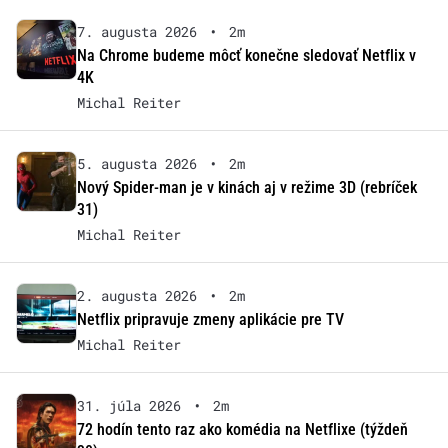
7. augusta 2026
•
2m
Na Chrome budeme môcť konečne sledovať Netflix v
4K
Michal Reiter
5. augusta 2026
•
2m
Nový Spider-man je v kinách aj v režime 3D (rebríček
31)
Michal Reiter
2. augusta 2026
•
2m
Netflix pripravuje zmeny aplikácie pre TV
Michal Reiter
31. júla 2026
•
2m
72 hodín tento raz ako komédia na Netflixe (týždeň