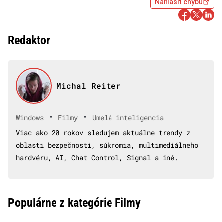
Nahlásiť chybu
Redaktor
Michal Reiter
•
•
Windows
Filmy
Umelá inteligencia
Viac ako 20 rokov sledujem aktuálne trendy z
oblasti bezpečnosti, súkromia, multimediálneho
hardvéru, AI, Chat Control, Signal a iné.
Populárne z kategórie Filmy