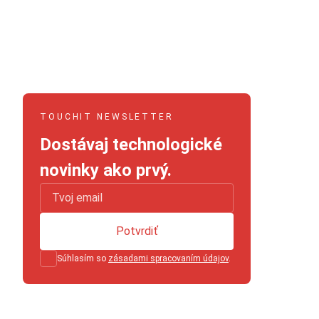
TOUCHIT NEWSLETTER
Dostávaj technologické
novinky ako prvý.
Potvrdiť
Súhlasím so
zásadami spracovaním údajov
.