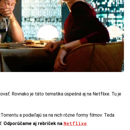
ovať. Rovnako je táto tematika úspešná aj na Netflixe. Tu je
tTorrentu a podieľajú sa na nich rôzne formy filmov. Teda
Netflixe
ď.
Odporúčame aj rebríček na
.