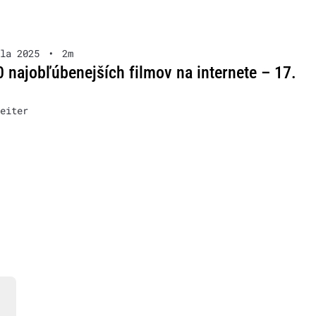
la 2025
•
2m
 najobľúbenejších filmov na internete – 17.
eiter