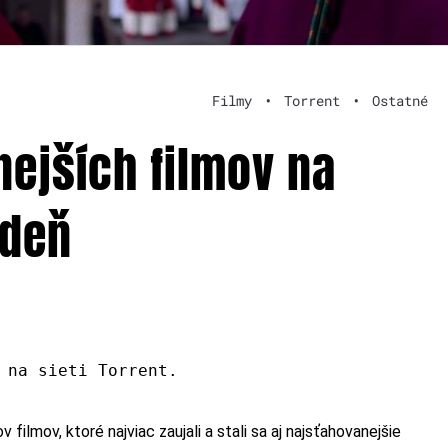
Filmy
•
Torrent
•
Ostatné
nejších filmov na
ždeň
 na sieti Torrent.
v filmov, ktoré najviac zaujali a stali sa aj najsťahovanejšie