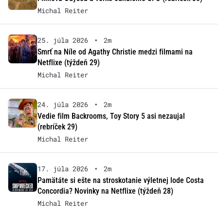
Michal Reiter
25. júla 2026
•
2m
Smrť na Níle od Agathy Christie medzi filmami na
Netflixe (týždeň 29)
Michal Reiter
24. júla 2026
•
2m
Vedie film Backrooms, Toy Story 5 asi nezaujal
(rebríček 29)
Michal Reiter
17. júla 2026
•
2m
Pamätáte si ešte na stroskotanie výletnej lode Costa
Concordia? Novinky na Netflixe (týždeň 28)
Michal Reiter