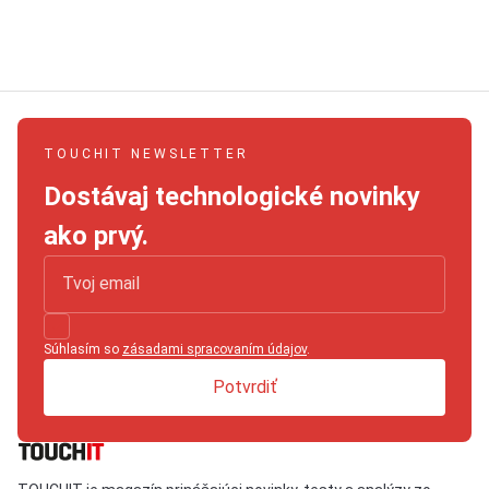
TOUCHIT NEWSLETTER
Dostávaj technologické novinky
ako prvý.
Súhlasím so
zásadami spracovaním údajov
.
Potvrdiť