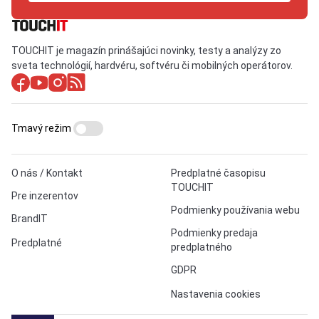
TOUCHIT je magazín prinášajúci novinky, testy a analýzy zo
sveta technológií, hardvéru, softvéru či mobilných operátorov.
Tmavý režim
O nás / Kontakt
Predplatné časopisu
TOUCHIT
Pre inzerentov
Podmienky používania webu
BrandIT
Podmienky predaja
Predplatné
predplatného
GDPR
Nastavenia cookies