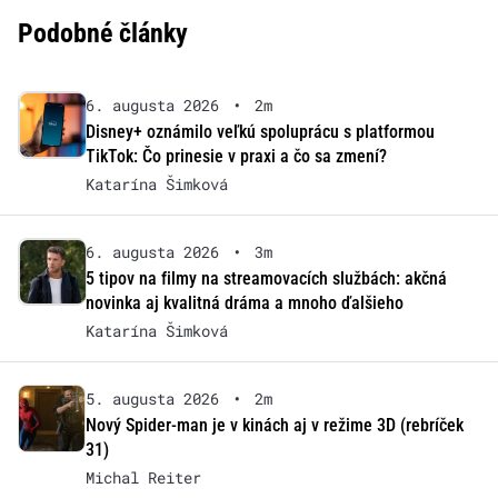
Podobné články
6. augusta 2026
•
2m
Disney+ oznámilo veľkú spoluprácu s platformou
TikTok: Čo prinesie v praxi a čo sa zmení?
Katarína Šimková
6. augusta 2026
•
3m
5 tipov na filmy na streamovacích službách: akčná
novinka aj kvalitná dráma a mnoho ďalšieho
Katarína Šimková
5. augusta 2026
•
2m
Nový Spider-man je v kinách aj v režime 3D (rebríček
31)
Michal Reiter