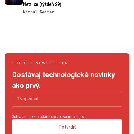
Netflixe (týždeň 29)
Michal Reiter
TOUCHIT NEWSLETTER
Dostávaj technologické novinky
ako prvý.
Súhlasím so
zásadami spracovaním údajov
.
Potvrdiť