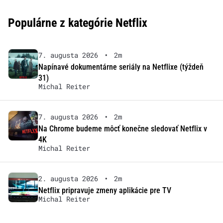
Populárne z kategórie Netflix
7. augusta 2026
•
2m
Napínavé dokumentárne seriály na Netflixe (týždeň
31)
Michal Reiter
7. augusta 2026
•
2m
Na Chrome budeme môcť konečne sledovať Netflix v
4K
Michal Reiter
2. augusta 2026
•
2m
Netflix pripravuje zmeny aplikácie pre TV
Michal Reiter