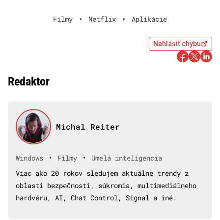
Filmy
•
Netflix
•
Aplikácie
Nahlásiť chybu
Redaktor
Michal Reiter
•
•
Windows
Filmy
Umelá inteligencia
Viac ako 20 rokov sledujem aktuálne trendy z
oblasti bezpečnosti, súkromia, multimediálneho
hardvéru, AI, Chat Control, Signal a iné.