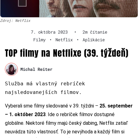
Zdroj: Netflix
7. októbra 2023
•
2m čítanie
Filmy
•
Netflix
•
Aplikácie
TOP filmy na Netflixe (39. týždeň)
Michal Reiter
Služba má vlastný rebríček
najsledovanejších filmov.
Vyberali sme filmy sledované v 39. týždni –
25. september
– 1. október 2023
. Ide o rebríček filmov dostupné
globálne. Niektoré filmy majú český dabing, Netflix zatiaľ
neuvádza túto vlastnosť. To je nevýhoda a každý film si