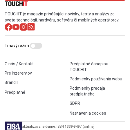
TOUCHIT je magazín prinášajúci novinky, testy a analýzy zo
sveta technológií, hardvéru, softvéru či mobilných operátorov.
Tmavý režim
O nás / Kontakt
Predplatné časopisu
TOUCHIT
Pre inzerentov
Podmienky používania webu
BrandIT
Podmienky predaja
Predplatné
predplatného
GDPR
Nastavenia cookies
aktualizované denne: ISSN 1339-9497 (online)