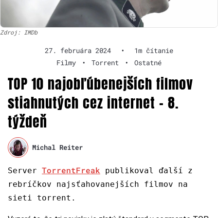
Zdroj: IMDb
27. februára 2024
•
1m čítanie
Filmy
•
Torrent
•
Ostatné
TOP 10 najobľúbenejších filmov
stiahnutých cez internet – 8.
týždeň
Michal Reiter
TorrentFreak
Server
publikoval ďalší z
rebríčkov najsťahovanejších filmov na
sieti torrent.