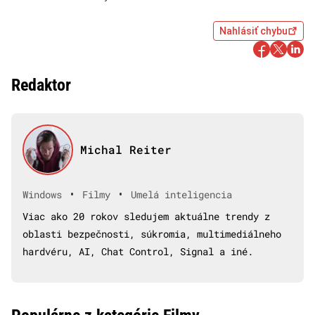
Nahlásiť chybu
Redaktor
Michal Reiter
•
•
Windows
Filmy
Umelá inteligencia
Viac ako 20 rokov sledujem aktuálne trendy z
oblasti bezpečnosti, súkromia, multimediálneho
hardvéru, AI, Chat Control, Signal a iné.