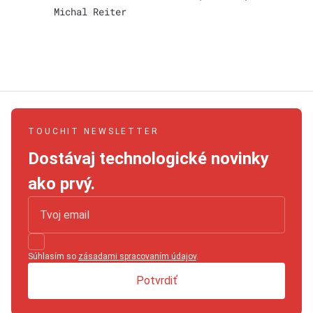
Michal Reiter
TOUCHIT NEWSLETTER
Dostávaj technologické novinky
ako prvý.
Súhlasím so
zásadami spracovaním údajov
.
Potvrdiť