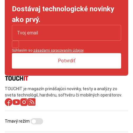
Dostávaj technologické novinky
ako prvý.
Súhlasím so
zásadami spracovaním údajov
.
Potvrdiť
TOUCHIT je magazín prinášajúci novinky, testy a analýzy zo
sveta technológií, hardvéru, softvéru či mobilných operátorov.
Tmavý režim