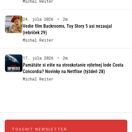
Michal Reiter
24. júla 2026
•
2m
Vedie film Backrooms, Toy Story 5 asi nezaujal
(rebríček 29)
Michal Reiter
17. júla 2026
•
2m
Pamätáte si ešte na stroskotanie výletnej lode Costa
Concordia? Novinky na Netflixe (týždeň 28)
Michal Reiter
TOUCHIT NEWSLETTER