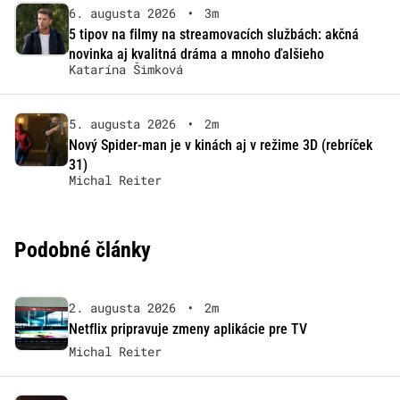
6. augusta 2026
•
3m
5 tipov na filmy na streamovacích službách: akčná
novinka aj kvalitná dráma a mnoho ďalšieho
Katarína Šimková
5. augusta 2026
•
2m
Nový Spider-man je v kinách aj v režime 3D (rebríček
31)
Michal Reiter
Podobné články
2. augusta 2026
•
2m
Netflix pripravuje zmeny aplikácie pre TV
Michal Reiter