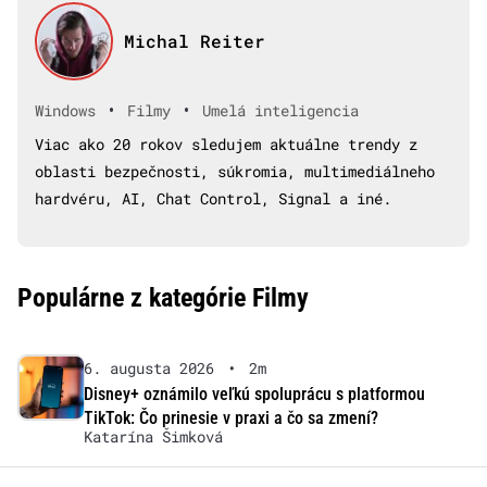
Michal Reiter
•
•
Windows
Filmy
Umelá inteligencia
Viac ako 20 rokov sledujem aktuálne trendy z
oblasti bezpečnosti, súkromia, multimediálneho
hardvéru, AI, Chat Control, Signal a iné.
Populárne z kategórie Filmy
6. augusta 2026
•
2m
Disney+ oznámilo veľkú spoluprácu s platformou
TikTok: Čo prinesie v praxi a čo sa zmení?
Katarína Šimková