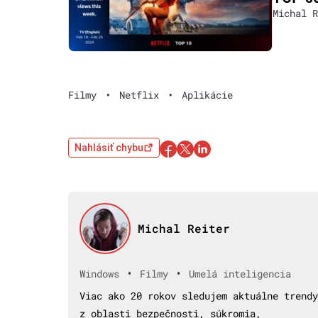
Michal R
Filmy
•
Netflix
•
Aplikácie
Nahlásiť chybu
Michal Reiter
•
•
Windows
Filmy
Umelá inteligencia
Viac ako 20 rokov sledujem aktuálne trendy
z oblasti bezpečnosti, súkromia,