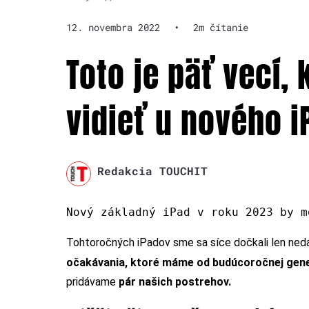
12. novembra 2022
•
2m čítanie
Toto je päť vecí,
vidieť u nového 
Redakcia TOUCHIT
Nový základný iPad v roku 2023 by m
Tohtoročných iPadov sme sa síce dočkali len nedá
očakávania, ktoré máme od budúcoročnej gen
pridávame
pár našich postrehov.