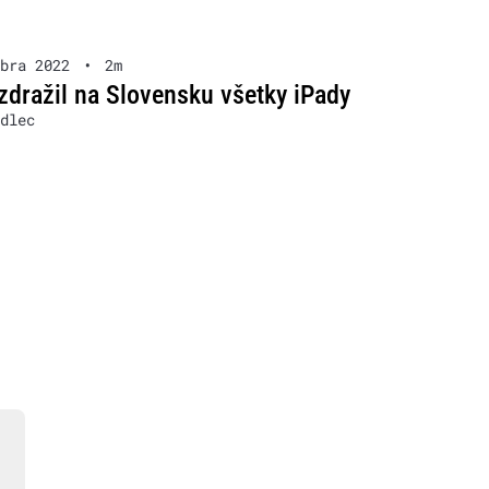
bra 2022
•
2m
zdražil na Slovensku všetky iPady
dlec