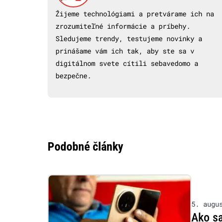
Žijeme technológiami a pretvárame ich na
zrozumiteľné informácie a príbehy.
Sledujeme trendy, testujeme novinky a
prinášame vám ich tak, aby ste sa v
digitálnom svete cítili sebavedomo a
bezpečne.
Podobné články
5. augu
Ako s