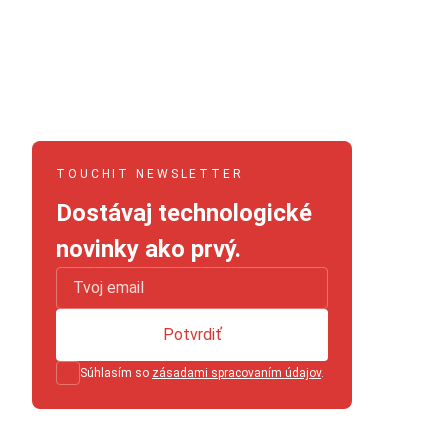
TOUCHIT NEWSLETTER
Dostávaj technologické
novinky ako prvý.
Potvrdiť
Súhlasím so
zásadami spracovaním údajov
.