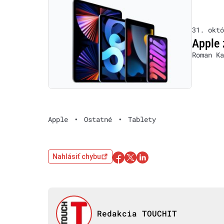
31. októ
Apple 
Roman Ka
Apple
•
Ostatné
•
Tablety
Nahlásiť chybu
Redakcia TOUCHIT