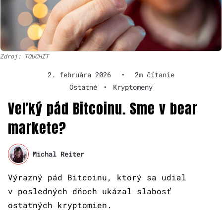
Zdroj: TOUCHIT
2. februára 2026
•
2m čítanie
Ostatné
•
Kryptomeny
Veľký pád Bitcoinu. Sme v bear
markete?
Michal Reiter
Výrazný pád Bitcoinu, ktorý sa udial
v posledných dňoch ukázal slabosť
ostatných kryptomien.