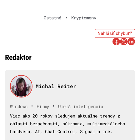
Ostatné
•
Kryptomeny
Nahlásiť chybu
Redaktor
Michal Reiter
•
•
Windows
Filmy
Umelá inteligencia
Viac ako 20 rokov sledujem aktuálne trendy z
oblasti bezpečnosti, súkromia, multimediálneho
hardvéru, AI, Chat Control, Signal a iné.