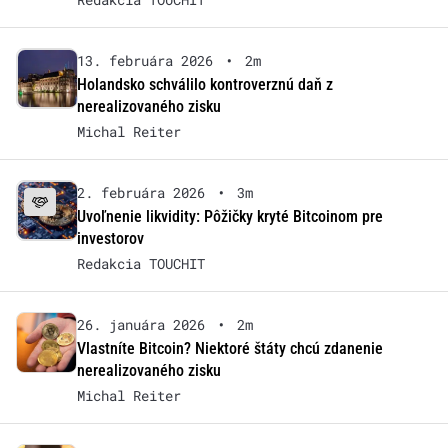
13. februára 2026
•
2m
Holandsko schválilo kontroverznú daň z
nerealizovaného zisku
Michal Reiter
2. februára 2026
•
3m
Uvoľnenie likvidity: Pôžičky kryté Bitcoinom pre
investorov
Redakcia TOUCHIT
26. januára 2026
•
2m
Vlastníte Bitcoin? Niektoré štáty chcú zdanenie
nerealizovaného zisku
Michal Reiter