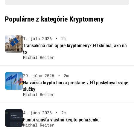
Populárne z kategórie Kryptomeny
1. júla 2026
•
2m
Transakčná daň aj pre kryptomeny? EÚ skúma, ako na
to
Michal Reiter
29. júna 2026
•
2m
Najväčšia krypto burza prestane v EÚ poskytovať svoje
služby
Michal Reiter
4. júna 2026
•
2m
Fumbi spúšťa vlastnú krypto peňaženku
Michal Reiter