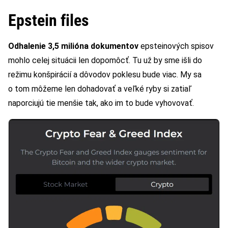
Epstein files
Odhalenie 3,5 milióna dokumentov
epsteinových spisov
mohlo celej situácii len dopomôcť. Tu už by sme išli do
režimu konšpirácií a dôvodov poklesu bude viac. My sa
o tom môžeme len dohadovať a veľké ryby si zatiaľ
naporciujú tie menšie tak, ako im to bude vyhovovať.