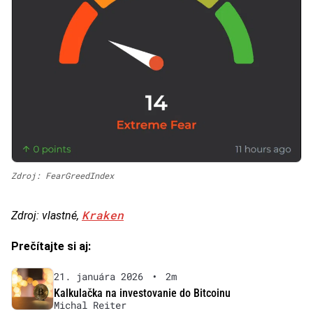
Zdroj: FearGreedIndex
Kraken
Zdroj: vlastné,
Prečítajte si aj:
21. januára 2026
•
2m
Kalkulačka na investovanie do Bitcoinu
Michal Reiter