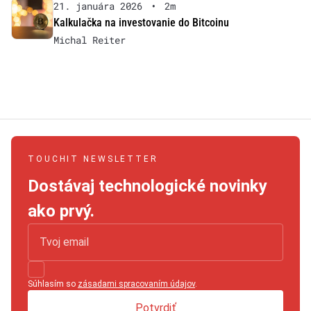
21. januára 2026
•
2m
Kalkulačka na investovanie do Bitcoinu
Michal Reiter
TOUCHIT NEWSLETTER
Dostávaj technologické novinky
ako prvý.
Súhlasím so
zásadami spracovaním údajov
.
Potvrdiť