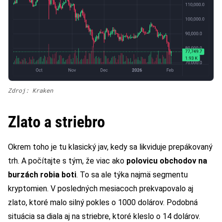
Zdroj: Kraken
Zlato a striebro
Okrem toho je tu klasický jav, kedy sa likviduje prepákovaný
trh. A počítajte s tým, že viac ako
polovicu obchodov na
burzách robia boti
. To sa ale týka najmä segmentu
kryptomien. V posledných mesiacoch prekvapovalo aj
zlato, ktoré malo silný pokles o 1000 dolárov. Podobná
situácia sa diala aj na striebre, ktoré kleslo o 14 dolárov.