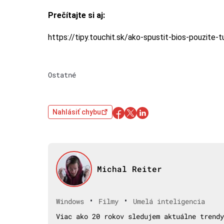
Prečítajte si aj:
https://tipy.touchit.sk/ako-spustit-bios-pouzite
Ostatné
Nahlásiť chybu
Michal Reiter
•
•
Windows
Filmy
Umelá inteligencia
Viac ako 20 rokov sledujem aktuálne trendy