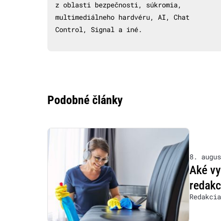
z oblasti bezpečnosti, súkromia,
multimediálneho hardvéru, AI, Chat
Control, Signal a iné.
Podobné články
8. augus
Aké vy
redakc
Redakcia