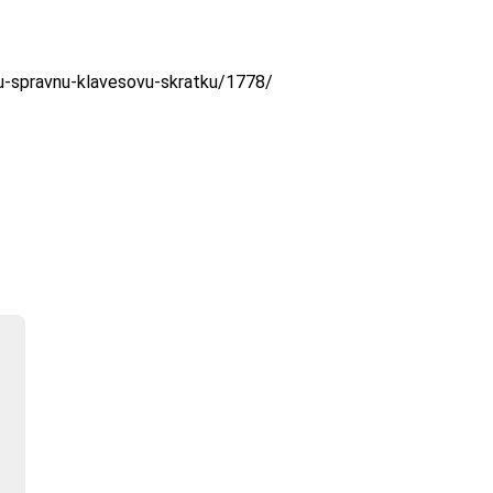
-tu-spravnu-klavesovu-skratku/1778/