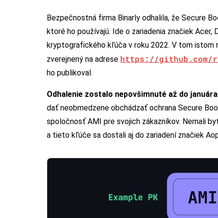
Bezpečnostná firma Binarly odhalila, že Secure Bo
ktoré ho používajú. Ide o zariadenia značiek Acer, D
kryptografického kľúča v roku 2022. V tom istom 
https://github.com/r
zverejnený na adrese
ho publikoval.
Odhalenie zostalo nepovšimnuté až do január
dať neobmedzene obchádzať ochrana Secure Boot.
spoločnosť AMI pre svojich zákazníkov. Nemali by
a tieto kľúče sa dostali aj do zariadení značiek Ao