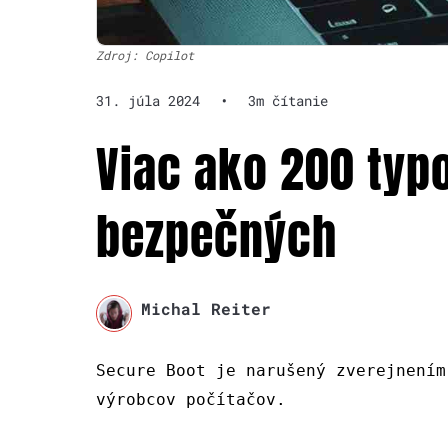
Zdroj: Copilot
31. júla 2024
•
3m čítanie
Viac ako 200 typo
bezpečných
Michal Reiter
Secure Boot je narušený zverejnením
výrobcov počítačov.