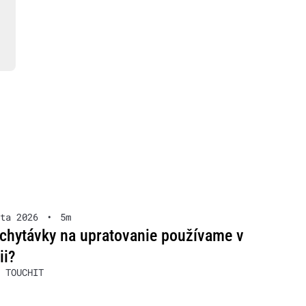
ta 2026
•
5m
chytávky na upratovanie používame v
ii?
 TOUCHIT