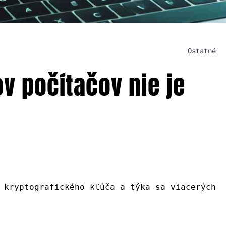
Ostatné
v počítačov nie je
 kryptografického kľúča a týka sa viacerých