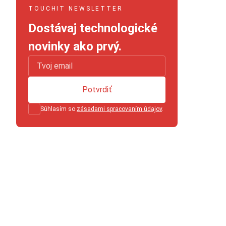
TOUCHIT NEWSLETTER
Dostávaj technologické
novinky ako prvý.
Potvrdiť
Súhlasím so
zásadami spracovaním údajov
.