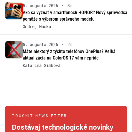
5. augusta 2026
•
3m
Ako sa vyznať v smartfónoch HONOR? Nový sprievodca
pomôže s výberom správneho modelu
Ondrej Macko
5. augusta 2026
•
2m
Máte niektorý z týchto telefónov OnePlus? Veľká
aktualizácia na ColorOS 17 vám nepríde
Katarína Šimková
TOUCHIT NEWSLETTER
Dostávaj technologické novinky