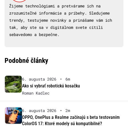
Žijeme technológiami a pretvárame ich na
zrozumiteľné informácie a príbehy. Sledujeme
trendy, testujeme novinky a prinášame vám ich
tak, aby ste sa v digitálnom svete cítili
sebavedomo a bezpečne.
Podobné články
6. augusta 2026
•
6m
Ako si vybrať robotickú kosačku
Roman Kadlec
6. augusta 2026
•
2m
OPPO, OnePlus a Realme začínajú s beta testovaním
ColorOS 17: Ktoré modely sú kompatibilné?