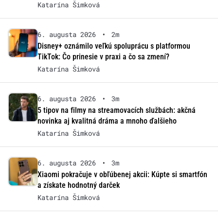
Katarína Šimková
6. augusta 2026
•
2m
Disney+ oznámilo veľkú spoluprácu s platformou
TikTok: Čo prinesie v praxi a čo sa zmení?
Katarína Šimková
6. augusta 2026
•
3m
5 tipov na filmy na streamovacích službách: akčná
novinka aj kvalitná dráma a mnoho ďalšieho
Katarína Šimková
6. augusta 2026
•
3m
Xiaomi pokračuje v obľúbenej akcii: Kúpte si smartfón
a získate hodnotný darček
Katarína Šimková