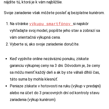
nájdite tú, ktorá je k vám najbližšie.
Svoje zariadenie však môžete poslať aj bezplatne kuriérom.
výkupu smartfónov
Na stránke
si najskôr
vyhľadajte svoj model, popíšte jeho stav a zobrazí sa
vám orientačná výkupná cena.
Vyberte si, ako svoje zariadenie doručíte.
Keď vyplníte online nezáväznú ponuku, získate
garanciu výkupnej ceny na 3 dni. Dôvodom je, že ceny
sa môžu meniť každý deň a ak by ste váhali dlhší čas,
táto suma by mohla klesnúť.
Peniaze získate v hotovosti na ruku (výkup v predajni)
alebo na účet do 3 pracovných dní od kontroly stavu
zariadenia (výkup kuriérom).