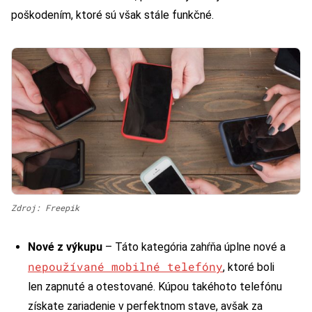
poškodením, ktoré sú však stále funkčné.
Zdroj: Freepik
Nové z výkupu
– Táto kategória zahŕňa úplne nové a
nepoužívané mobilné telefóny
, ktoré boli
len zapnuté a otestované. Kúpou takéhoto telefónu
získate zariadenie v perfektnom stave, avšak za