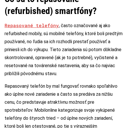
(refurbished) smartfóny?
Repasované telefóny
, často označované aj ako
refurbished mobily, sú mobilné telefóny, ktoré boli predtým
používané, no ľudia sa ich rozhodli prestať používať a
priniesli ich do výkupu. Tieto zariadenia sú potom dôkladne
skontrolované, opravené (ak je to potrebné), vyčistené a
resetované na továrenské nastavenia, aby sa čo najviac
priblížili pôvodnému stavu.
Repasovaný telefón by mal fungovať rovnako spoľahlivo
ako úplne nové zariadenie a často sa predáva za nižšiu
cenu, čo predstavuje atraktívnu možnosť pre
spotrebiteľov. Mobilonline kategorizuje svoje vykúpené
telefóny do štyroch tried – od úplne nových zariadení,
ktoré boli len otestované, po tie s výraznejším