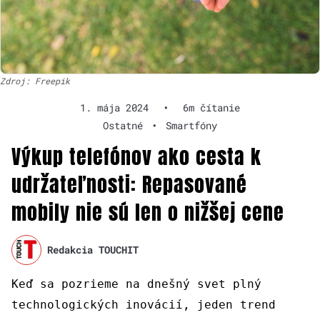
Zdroj: Freepik
1. mája 2024
•
6m čítanie
Ostatné
•
Smartfóny
Výkup telefónov ako cesta k
udržateľnosti: Repasované
mobily nie sú len o nižšej cene
Redakcia TOUCHIT
Keď sa pozrieme na dnešný svet plný
technologických inovácií, jeden trend