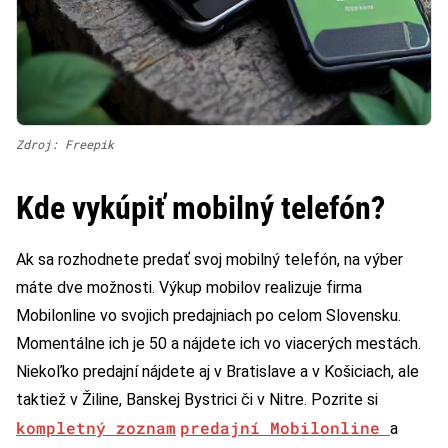
Zdroj: Freepik
Kde vykúpiť mobilný telefón?
Ak sa rozhodnete predať svoj mobilný telefón, na výber
máte dve možnosti. Výkup mobilov realizuje firma
Mobilonline vo svojich predajniach po celom Slovensku.
Momentálne ich je 50 a nájdete ich vo viacerých mestách.
Niekoľko predajní nájdete aj v Bratislave a v Košiciach, ale
taktiež v Žiline, Banskej Bystrici či v Nitre. Pozrite si
kompletný zoznam
predajní Mobilonline
a