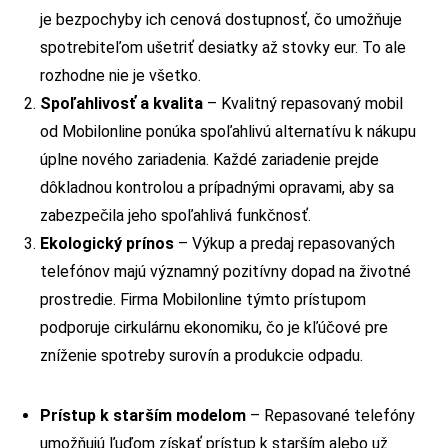
je bezpochyby ich cenová dostupnosť, čo umožňuje
spotrebiteľom ušetriť desiatky až stovky eur. To ale
rozhodne nie je všetko.
Spoľahlivosť a kvalita
– Kvalitný repasovaný mobil
od Mobilonline ponúka spoľahlivú alternatívu k nákupu
úplne nového zariadenia. Každé zariadenie prejde
dôkladnou kontrolou a prípadnými opravami, aby sa
zabezpečila jeho spoľahlivá funkčnosť.
Ekologický prínos
– Výkup a predaj repasovaných
telefónov majú významný pozitívny dopad na životné
prostredie. Firma Mobilonline týmto prístupom
podporuje cirkulárnu ekonomiku, čo je kľúčové pre
zníženie spotreby surovín a produkcie odpadu.
Prístup k starším modelom
– Repasované telefóny
umožňujú ľuďom získať prístup k starším alebo už