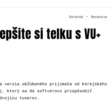
Ostatné
•
Recenzie
epšite si telku s VU+
a verzia obľúbeného prijímača od kórejského
j, ktorý sa dá softvérovo prispôsobiť
dvojicu tunerov.