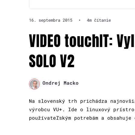
16. septembra 2015
•
4m čítanie
VIDEO touchIT: Vyl
SOLO V2
Ondrej Macko
Na slovenský trh prichádza najnovši
výrobcu VU+. Ide o linuxový prístro
používateľským potrebám a obsahuje 