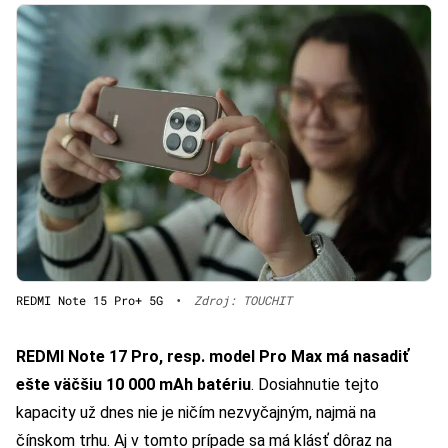
REDMI Note 15 Pro+ 5G
•
Zdroj: TOUCHIT
REDMI Note 17 Pro, resp. model Pro Max má nasadiť
ešte väčšiu 10
000 mAh batériu
. Dosiahnutie tejto
kapacity už dnes nie je ničím nezvyčajným, najmä na
čínskom trhu. Aj v tomto prípade sa má klásť dôraz na