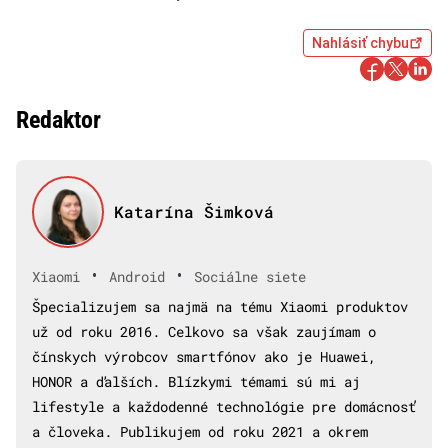
Nahlásiť chybu
Redaktor
Katarína Šimková
•
•
Xiaomi
Android
Sociálne siete
Špecializujem sa najmä na tému Xiaomi produktov
už od roku 2016. Celkovo sa však zaujímam o
čínskych výrobcov smartfónov ako je Huawei,
HONOR a ďalších. Blízkymi témami sú mi aj
lifestyle a každodenné technológie pre domácnosť
a človeka. Publikujem od roku 2021 a okrem