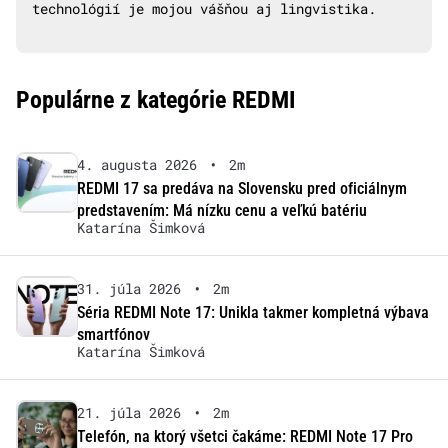
technológií je mojou vášňou aj lingvistika.
Populárne z kategórie REDMI
4. augusta 2026
•
2m
REDMI 17 sa predáva na Slovensku pred oficiálnym
predstavením: Má nízku cenu a veľkú batériu
Katarína Šimková
31. júla 2026
•
2m
Séria REDMI Note 17: Unikla takmer kompletná výbava
smartfónov
Katarína Šimková
21. júla 2026
•
2m
Telefón, na ktorý všetci čakáme: REDMI Note 17 Pro