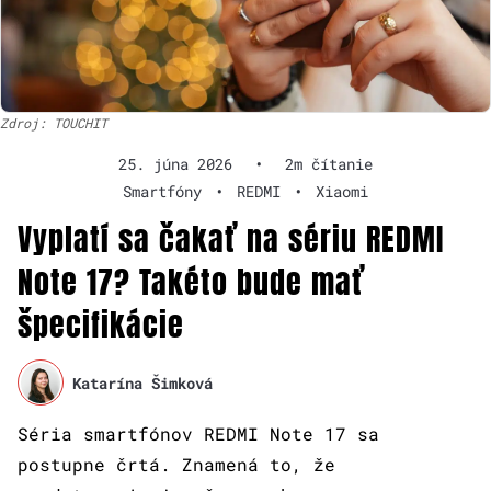
Zdroj: TOUCHIT
25. júna 2026
•
2m čítanie
Smartfóny
•
REDMI
•
Xiaomi
Vyplatí sa čakať na sériu REDMI
Note 17? Takéto bude mať
špecifikácie
Katarína Šimková
Séria smartfónov REDMI Note 17 sa
postupne črtá. Znamená to, že