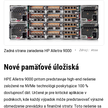
•
Zdroj: Atos
Zadná strana zariadenia HP Alletra 9000
Nové pamäťové úložiská
HPE Alletra 9000 pritom predstavuje high-end riešenie
založené na NVMe technológii poskytujúce 100 %
dostupnosť dát. Určené je pre kritické aplikácie v
podnikoch, kde každý výpadok môže predstavovať výrazné
obmedzenie prevádzky a finančné straty. Toto riešenie sa