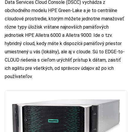
Data Services Cloud Console (DSCC) vychádza z
obchodného modelu HPE Green-Lake a je to centrálne
cloudové prostredie, ktorým môžete jednotne manažovať
rôzne typy úložísk vrátane najnovších pamäťových
jednotiek HPE Alletra 6000 a Alletra 9000. Ide o tzv.
hybridný cloud, kedy máte k dispozícii pamäťový priestor
umiestnený u vás (lokálny), ale aj v cloude. Sú to EDGE-to-
CLOUD riešenia s cieľom urýchliť prístup k dátam, zaistiť
ich agilitu pre všetkých, od správcov údajov až po ich
používateľov.