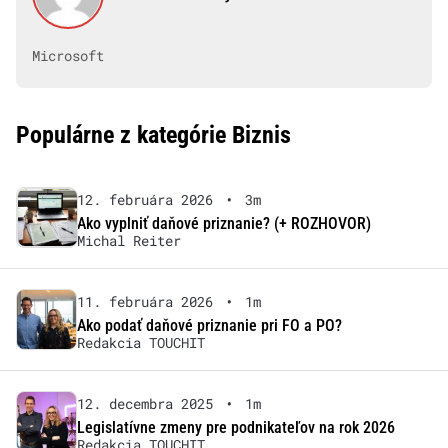
Microsoft
Populárne z kategórie Biznis
12. februára 2026
•
3m
Ako vyplniť daňové priznanie? (+ ROZHOVOR)
Michal Reiter
11. februára 2026
•
1m
Ako podať daňové priznanie pri FO a PO?
Redakcia TOUCHIT
12. decembra 2025
•
1m
Legislatívne zmeny pre podnikateľov na rok 2026
Redakcia TOUCHIT