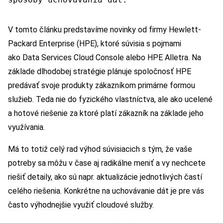
V tomto článku predstavíme novinky od firmy Hewlett-
Packard Enterprise (HPE), ktoré súvisia s pojmami
ako Data Services Cloud Console alebo HPE Alletra. Na
základe dlhodobej stratégie plánuje spoločnosť HPE
predávať svoje produkty zákazníkom primárne formou
služieb. Teda nie do fyzického vlastníctva, ale ako ucelené
a hotové riešenie za ktoré platí zákazník na základe jeho
využívania.
Má to totiž celý rad výhod súvisiacich s tým, že vaše
potreby sa môžu v čase aj radikálne meniť a vy nechcete
riešiť detaily, ako sú napr. aktualizácie jednotlivých častí
celého riešenia. Konkrétne na uchovávanie dát je pre vás
často výhodnejšie využiť cloudové služby.