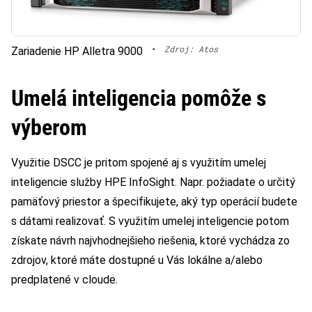
•
Zdroj: Atos
Zariadenie HP Alletra 9000
Umelá inteligencia pomôže s
výberom
Využitie DSCC je pritom spojené aj s využitím umelej
inteligencie služby HPE InfoSight. Napr. požiadate o určitý
pamäťový priestor a špecifikujete, aký typ operácií budete
s dátami realizovať. S využitím umelej inteligencie potom
získate návrh najvhodnejšieho riešenia, ktoré vychádza zo
zdrojov, ktoré máte dostupné u Vás lokálne a/alebo
predplatené v cloude.