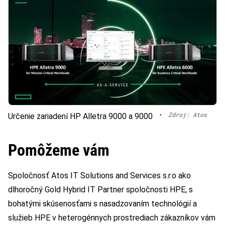
•
Zdroj: Atos
Určenie zariadení HP Alletra 9000 a 9000
Pomôžeme vám
Spoločnosť Atos IT Solutions and Services s.r.o ako
dlhoročný Gold Hybrid IT Partner spoločnosti HPE, s
bohatými skúsenosťami s nasadzovaním technológií a
služieb HPE v heterogénnych prostrediach zákazníkov vám