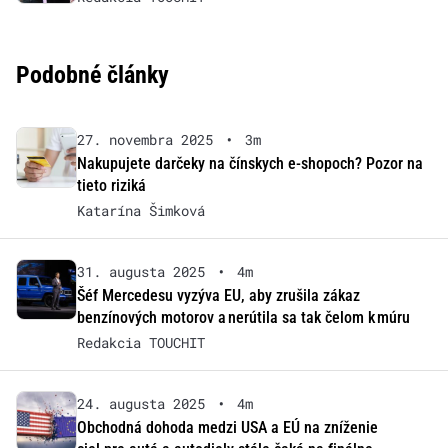
Podobné články
27. novembra 2025
•
3m
Nakupujete darčeky na čínskych e-shopoch? Pozor na
tieto riziká
Katarína Šimková
31. augusta 2025
•
4m
Šéf Mercedesu vyzýva EU, aby zrušila zákaz
benzínových motorov a nerútila sa tak čelom k múru
Redakcia TOUCHIT
24. augusta 2025
•
4m
Obchodná dohoda medzi USA a EÚ na zníženie