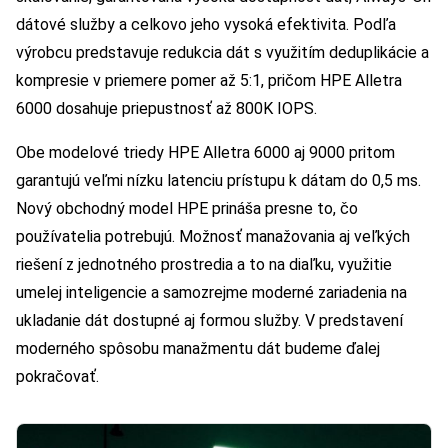
dátové služby a celkovo jeho vysoká efektivita. Podľa
výrobcu predstavuje redukcia dát s využitím deduplikácie a
kompresie v priemere pomer až 5:1, pričom HPE Alletra
6000 dosahuje priepustnosť až 800K IOPS.
Obe modelové triedy HPE Alletra 6000 aj 9000 pritom
garantujú veľmi nízku latenciu prístupu k dátam do 0,5 ms.
Nový obchodný model HPE prináša presne to, čo
používatelia potrebujú. Možnosť manažovania aj veľkých
riešení z jednotného prostredia a to na diaľku, využitie
umelej inteligencie a samozrejme moderné zariadenia na
ukladanie dát dostupné aj formou služby. V predstavení
moderného spôsobu manažmentu dát budeme ďalej
pokračovať.