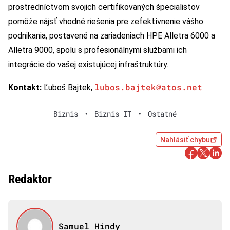
prostredníctvom svojich certifikovaných špecialistov
pomôže nájsť vhodné riešenia pre zefektívnenie vášho
podnikania, postavené na zariadeniach HPE Alletra 6000 a
Alletra 9000, spolu s profesionálnymi službami ich
integrácie do vašej existujúcej infraštruktúry.
lubos.bajtek@atos.net
Kontakt:
Ľuboš Bajtek,
Biznis
•
Biznis IT
•
Ostatné
Nahlásiť chybu
Redaktor
Samuel Hindy