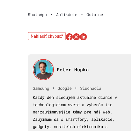
WhatsApp
•
Aplikácie
•
Ostatné
Nahlásiť chybu
Peter Hupka
•
•
Samsung
Google
Slúchadlá
Každý deň sledujem aktuálne dianie v
technologickom svete a vyberám tie
najzaujímavejšie témy pre náš web.
Zaujímam sa o smartfóny, aplikácie,
gadgety, nositeľnú elektroniku a