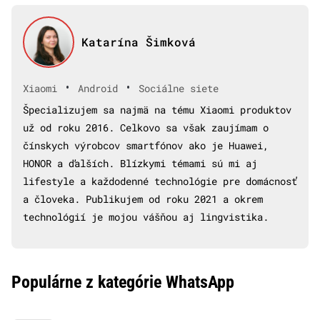
Katarína Šimková
•
•
Xiaomi
Android
Sociálne siete
Špecializujem sa najmä na tému Xiaomi produktov
už od roku 2016. Celkovo sa však zaujímam o
čínskych výrobcov smartfónov ako je Huawei,
HONOR a ďalších. Blízkymi témami sú mi aj
lifestyle a každodenné technológie pre domácnosť
a človeka. Publikujem od roku 2021 a okrem
technológií je mojou vášňou aj lingvistika.
Populárne z kategórie WhatsApp