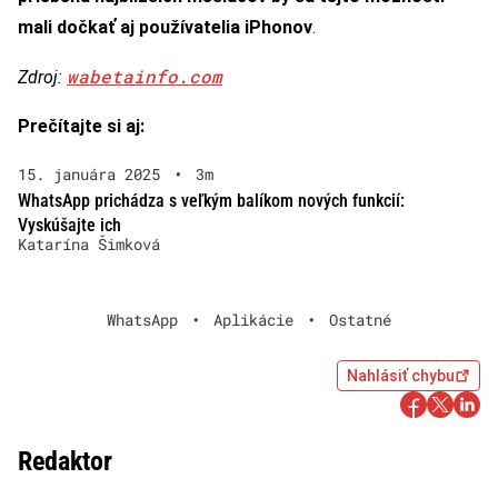
mali dočkať aj používatelia iPhonov
.
wabetainfo.com
Zdroj:
Prečítajte si aj:
15. januára 2025
•
3m
WhatsApp prichádza s veľkým balíkom nových funkcií:
Vyskúšajte ich
Katarína Šimková
WhatsApp
•
Aplikácie
•
Ostatné
Nahlásiť chybu
Redaktor