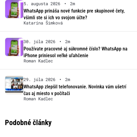
5. augusta 2026
•
2m
WhatsApp prináša nové funkcie pre skupinové čety,
všimli ste si ich vo svojom účte?
Katarína Šimková
30. júla 2026
•
2m
Používate pracovné aj súkromné číslo? WhatsApp na
iPhone priniesol veľké uľahčenie
Roman Kadlec
29. júla 2026
•
2m
WhatsApp zlepšil telefonovanie. Novinka vám ušetrí
čas aj miesto v počítači
Roman Kadlec
Podobné články