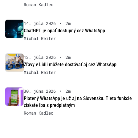
Roman Kadlec
14. júla 2026
•
2m
ChatGPT je opäť dostupný cez WhatsApp
Michal Reiter
13. júla 2026
•
2m
Zľavy v Lidli môžete dostávať aj cez WhatsApp
Michal Reiter
30. júna 2026
•
2m
Platený WhatsApp je už aj na Slovensku. Tieto funkcie
získate iba s predplatným
Roman Kadlec