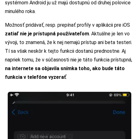
systémom Android ju už majú dostupnú od druhej polovice
minulého roka.
Možnosť pridávať, resp. prepínať profily v aplikácii pre iOS
zatiaľ nie je prístupná používateľom
. Aktuálne je len vo
vývoji, to znamená, že k nej nemajú prístup ani beta testeri.
Tí sa však neskôr k tejto funkcii dostanú prednostne. Aj
napriek tomu, že v súčasnosti nie je táto funkcia prístupná,
na internete sa objavila snímka toho, ako bude táto
funkcia v telefóne vyzerať
.