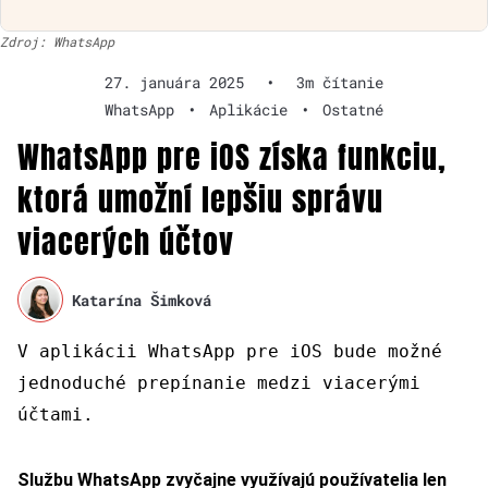
Zdroj: WhatsApp
27. januára 2025
•
3m čítanie
WhatsApp
•
Aplikácie
•
Ostatné
WhatsApp pre iOS získa funkciu,
ktorá umožní lepšiu správu
viacerých účtov
Katarína Šimková
V aplikácii WhatsApp pre iOS bude možné
jednoduché prepínanie medzi viacerými
účtami.
Službu WhatsApp zvyčajne využívajú používatelia len