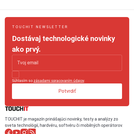
TOUCHIT NEWSLETTER
Dostávaj technologické novinky
ako prvý.
Súhlasím so
zásadami spracovaním údajov
.
Potvrdiť
TOUCHIT je magazín prinášajúci novinky, testy a analýzy zo
sveta technológií, hardvéru, softvéru či mobilných operátorov.