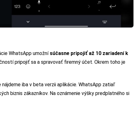
ikácie WhatsApp umožní
súčasne pripojiť až 10 zariadení k
ostí pripojiť sa a spravovať firemný účet. Okrem toho je
nájdeme iba v beta verzii aplikácie. WhatsApp zatiaľ
tkých biznis zákazníkov. Na oznámenie výšky predplatného si