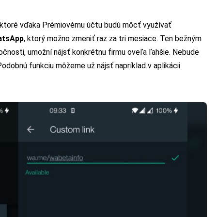
, ktoré vďaka Prémiovému účtu budú môcť využívať
atsApp
, ktorý možno zmeniť raz za tri mesiace. Ten bežným
čnosti, umožní nájsť konkrétnu firmu oveľa ľahšie. Nebude
odobnú funkciu môžeme už nájsť napríklad v aplikácii