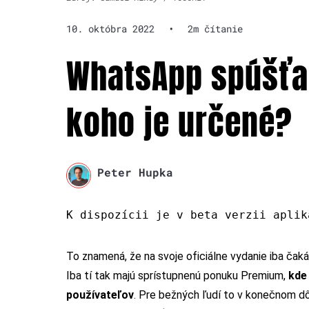
10. októbra 2022
•
2m čítanie
WhatsApp spúšťa 
koho je určené?
Peter Hupka
K dispozícii je v beta verzii aplik
To znamená, že na svoje oficiálne vydanie iba čaká
Iba tí tak majú sprístupnenú ponuku Premium,
kde
používateľov
. Pre bežných ľudí to v konečnom dô