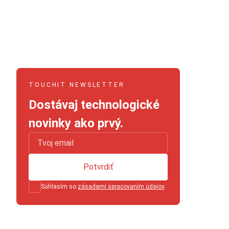
TOUCHIT NEWSLETTER
Dostávaj technologické
novinky ako prvý.
Potvrdiť
Súhlasím so
zásadami spracovaním údajov
.