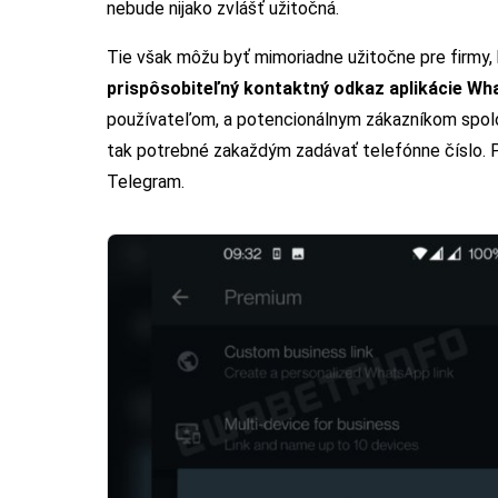
nebude nijako zvlášť užitočná.
Tie však môžu byť mimoriadne užitočne pre firmy
prispôsobiteľný kontaktný odkaz
aplikácie
Wh
používateľom, a potencionálnym zákazníkom spolo
tak potrebné zakaždým zadávať telefónne číslo. P
Telegram.