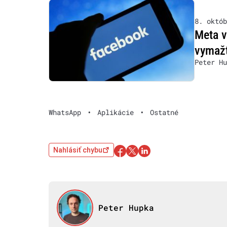
8. októb
Meta v
vymaž
Peter Hu
WhatsApp
•
Aplikácie
•
Ostatné
Nahlásiť chybu
Peter Hupka