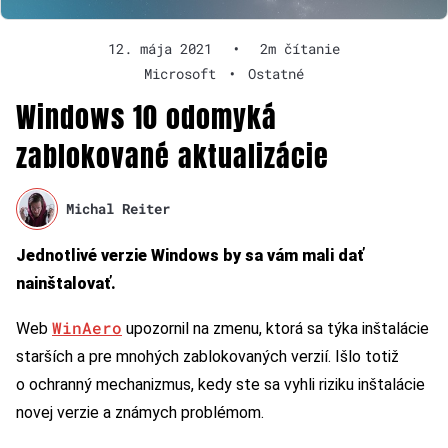
12. mája 2021
•
2m čítanie
Microsoft
•
Ostatné
Windows 10 odomyká
zablokované aktualizácie
Michal Reiter
Jednotlivé verzie Windows by sa vám mali dať
nainštalovať.
WinAero
Web
upozornil na zmenu, ktorá sa týka inštalácie
starších a pre mnohých zablokovaných verzií. Išlo totiž
o ochranný mechanizmus, kedy ste sa vyhli riziku inštalácie
novej verzie a známych problémom.