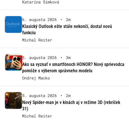
Katarína Šimková
6. augusta 2026
•
2m
Klasický Outlook ešte stále nekončí, dostal novú
funkciu
Michal Reiter
5. augusta 2026
•
3m
Ako sa vyznať v smartfónoch HONOR? Nový sprievodca
pomôže s výberom správneho modelu
Ondrej Macko
5. augusta 2026
•
2m
Nový Spider-man je v kinách aj v režime 3D (rebríček
31)
Michal Reiter