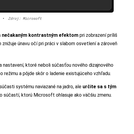
•
Zdroj: Microsoft
a
nečakaným kontrastným efektom
pri zobrazení príliš
znižuje únavu očí pri práci v slabom osvetlení a zároveň
a nastavení, ktoré neboli súčasťou nového dizajnového
 režimu a pôjde skôr o ladenie existujúceho vzhľadu.
 súčasti systému naviazané na jadro, ale
určite sa s tým
o súčastí, ktorú Microsoft ohlasuje ako väčšiu zmenu.