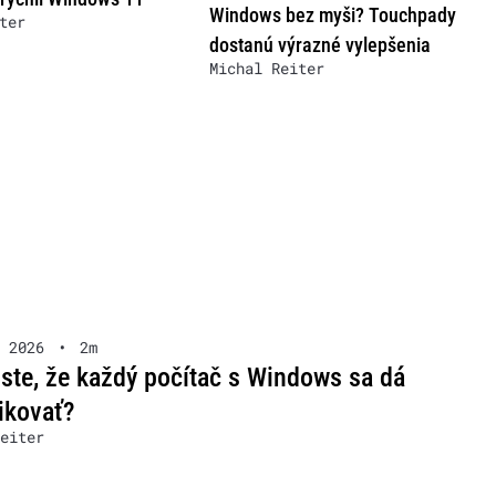
Windows bez myši? Touchpady
ter
dostanú výrazné vylepšenia
Michal Reiter
 2026
•
2m
 ste, že každý počítač s Windows sa dá
fikovať?
eiter