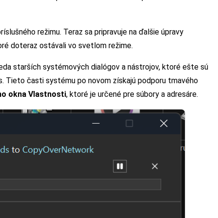
ríslušného režimu. Teraz sa pripravuje na ďalšie úpravy
toré doteraz ostávali vo svetlom režime.
teda starších systémových dialógov a nástrojov, ktoré ešte sú
s. Tieto časti systému po novom získajú podporu tmavého
ho okna Vlastnosti
, ktoré je určené pre súbory a adresáre.