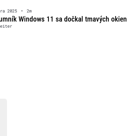
ra 2025
•
2m
umník Windows 11 sa dočkal tmavých okien
eiter