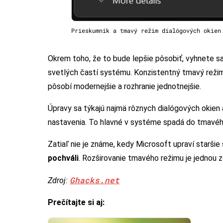
Prieskumník a tmavý režim dialógových okien
Okrem toho, že to bude lepšie pôsobiť, vyhnete s
svetlých častí systému. Konzistentný tmavý režim 
pôsobí modernejšie a rozhranie jednotnejšie.
Úpravy sa týkajú najmä rôznych dialógových okien 
nastavenia. To hlavné v systéme spadá do tmavého
Zatiaľ nie je známe, kedy Microsoft upraví staršie
pochváli
. Rozširovanie tmavého režimu je jednou z
Ghacks.net
Zdroj:
Prečítajte si aj: