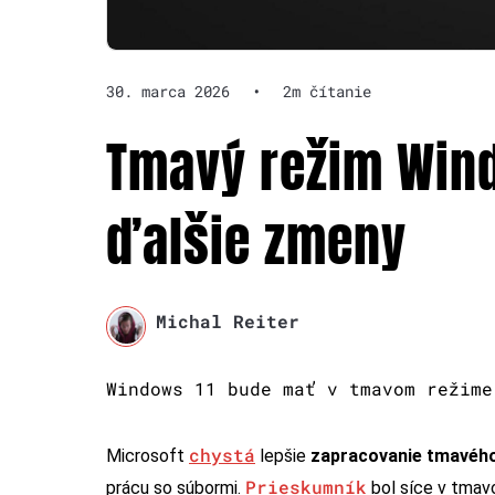
30. marca 2026
•
2m čítanie
Tmavý režim Win
ďalšie zmeny
Michal Reiter
Windows 11 bude mať v tmavom režime
chystá
Microsoft
lepšie
zapracovanie tmavéh
Prieskumník
prácu so súbormi.
bol síce v tmavo