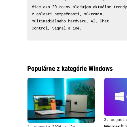
Viac ako 20 rokov sledujem aktuálne trendy
z oblasti bezpečnosti, súkromia,
multimediálneho hardvéru, AI, Chat
Control, Signal a iné.
Populárne z kategórie Windows
3. augusta
Microsoft 
4. augusta 2026
•
2m