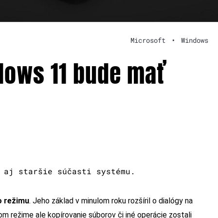
Microsoft
•
Windows
dows 11 bude mať
 aj staršie súčasti systému.
o režimu
. Jeho základ v minulom roku rozšíril o dialógy na
m režime ale kopírovanie súborov či iné operácie zostali