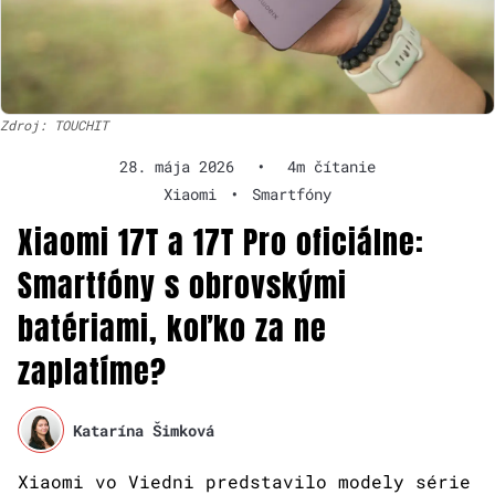
Zdroj: TOUCHIT
28. mája 2026
•
4m čítanie
Xiaomi
•
Smartfóny
Xiaomi 17T a 17T Pro oficiálne:
Smartfóny s obrovskými
batériami, koľko za ne
zaplatíme?
Katarína Šimková
Xiaomi vo Viedni predstavilo modely série