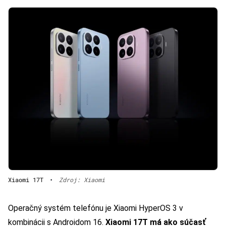
Xiaomi 17T
•
Zdroj: Xiaomi
Operačný systém telefónu je Xiaomi HyperOS 3 v
kombinácii s Androidom 16.
Xiaomi 17T má ako súčasť