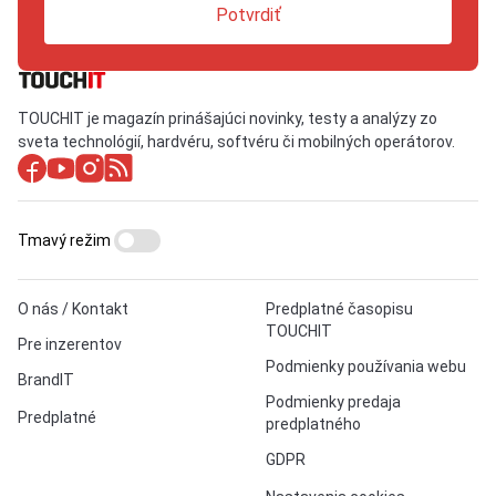
Potvrdiť
TOUCHIT je magazín prinášajúci novinky, testy a analýzy zo
sveta technológií, hardvéru, softvéru či mobilných operátorov.
Tmavý režim
O nás / Kontakt
Predplatné časopisu
TOUCHIT
Pre inzerentov
Podmienky používania webu
BrandIT
Podmienky predaja
Predplatné
predplatného
GDPR