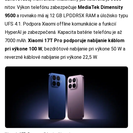
nitov. Výkon telefónu zabezpečuje
MediaTek Dimensity
9500
a rovnako má aj 12 GB LPDDR5X RAM a úložisko typu
UFS 4.1. Podpora Xiaomi offline komunikácie a funkcií
HyperAI je zabezpečená. Kapacita batérie telefónu je až
7000 mAh.
Xiaomi 17T Pro podporuje nabíjanie káblom
pri výkone 100 W
, bezdrôtové nabíjanie pri výkone 50 W a
reverzné káblové nabíjanie pri výkone 22,5 W.