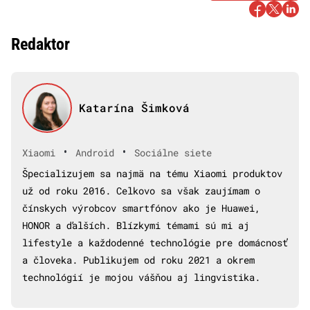
Redaktor
Katarína Šimková
•
•
Xiaomi
Android
Sociálne siete
Špecializujem sa najmä na tému Xiaomi produktov
už od roku 2016. Celkovo sa však zaujímam o
čínskych výrobcov smartfónov ako je Huawei,
HONOR a ďalších. Blízkymi témami sú mi aj
lifestyle a každodenné technológie pre domácnosť
a človeka. Publikujem od roku 2021 a okrem
technológií je mojou vášňou aj lingvistika.