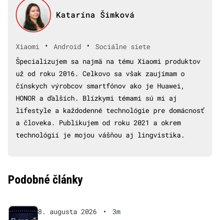
Katarína Šimková
•
•
Xiaomi
Android
Sociálne siete
Špecializujem sa najmä na tému Xiaomi produktov
už od roku 2016. Celkovo sa však zaujímam o
čínskych výrobcov smartfónov ako je Huawei,
HONOR a ďalších. Blízkymi témami sú mi aj
lifestyle a každodenné technológie pre domácnosť
a človeka. Publikujem od roku 2021 a okrem
technológií je mojou vášňou aj lingvistika.
Podobné články
8. augusta 2026
•
3m