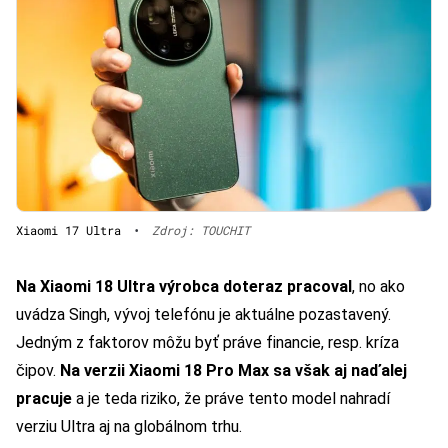
Xiaomi 17 Ultra
•
Zdroj: TOUCHIT
Na Xiaomi 18 Ultra výrobca doteraz pracoval
, no ako
uvádza Singh, vývoj telefónu je aktuálne pozastavený.
Jedným z faktorov môžu byť práve financie, resp. kríza
čipov.
Na verzii Xiaomi 18 Pro Max sa však aj naďalej
pracuje
a je teda riziko, že práve tento model nahradí
verziu Ultra aj na globálnom trhu.