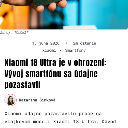
Zdroj: TOUCHIT
1. júna 2026
•
2m čítanie
Xiaomi
•
Smartfóny
Xiaomi 18 Ultra je v ohrození:
Vývoj smartfónu sa údajne
pozastavil
Katarína Šimková
Xiaomi údajne pozastavilo práce na
vlajkovom modeli Xiaomi 18 Ultra. Dôvod