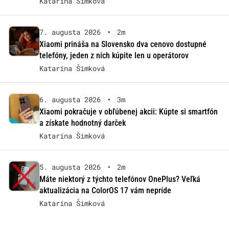
Katarína Šimková
7. augusta 2026
•
2m
Xiaomi prináša na Slovensko dva cenovo dostupné
telefóny, jeden z nich kúpite len u operátorov
Katarína Šimková
6. augusta 2026
•
3m
Xiaomi pokračuje v obľúbenej akcii: Kúpte si smartfón
a získate hodnotný darček
Katarína Šimková
5. augusta 2026
•
2m
Máte niektorý z týchto telefónov OnePlus? Veľká
aktualizácia na ColorOS 17 vám nepríde
Katarína Šimková