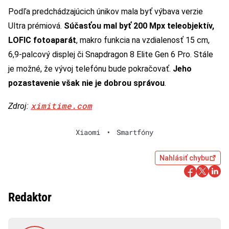
Podľa predchádzajúcich únikov mala byť výbava verzie
Ultra prémiová.
Súčasťou mal byť 200 Mpx teleobjektív,
LOFIC fotoaparát
, makro funkcia na vzdialenosť 15 cm,
6,9-palcový displej či Snapdragon 8 Elite Gen 6 Pro. Stále
je možné, že vývoj telefónu bude pokračovať.
Jeho
pozastavenie však nie je dobrou správou
.
ximitime.com
Zdroj:
Xiaomi
•
Smartfóny
Nahlásiť chybu
Redaktor