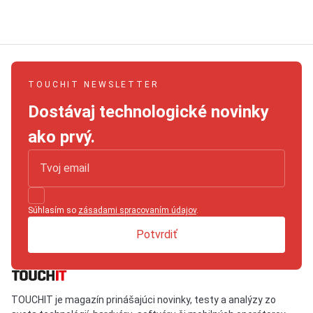
TOUCHIT NEWSLETTER
Dostávaj technologické novinky
ako prvý.
Súhlasím so
zásadami spracovaním údajov
.
Potvrdiť
TOUCHIT je magazín prinášajúci novinky, testy a analýzy zo