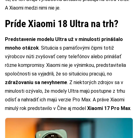
A Xiaomi medzi nimi nie je.
Príde Xiaomi 18 Ultra na trh?
Predstavenie modelu Ultra už v minulosti prinášalo
mnoho otázok
. Situácia s pamäťovými čipmi totiž
výrobcov núti zvyšovať ceny telefónov alebo prinášať
rôzne kompromisy. Xiaomi nie je výnimkou, predstavitelia
spoločnosti sa vyjadrili, že so situáciou pracujú, no
zdražovaniu sa nevyhneme
. Z niektorých zdrojov sa v
minulosti ozývalo, že modely Ultra majú postupne z trhu
odísť a nahradiť ich majú verzie Pro Max. A práve Xiaomi
minulý rok predstavilo v Číne aj model
Xiaomi 17 Pro Max
.