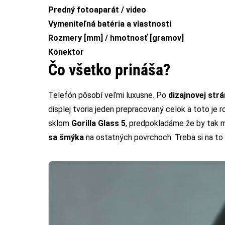
Predný fotoaparát / video
Vymeniteľná batéria a vlastnosti
Rozmery [mm] / hmotnosť [gramov]
Konektor
Čo všetko prináša?
Telefón pôsobí veľmi luxusne. Po
dizajnovej strá
displej tvoria jeden prepracovaný celok a toto je 
sklom
Gorilla Glass 5
, predpokladáme že by tak mo
sa šmýka
na ostatných povrchoch. Treba si na to 