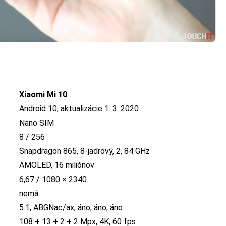
Xiaomi Mi 10
Android 10, aktualizácie 1. 3. 2020
Nano SIM
8 / 256
Snapdragon 865, 8-jadrový, 2, 84 GHz
AMOLED, 16 miliónov
6,67 / 1080 × 2340
nemá
5.1, ABGNac/ax, áno, áno, áno
108 + 13 + 2 + 2 Mpx, 4K, 60 fps