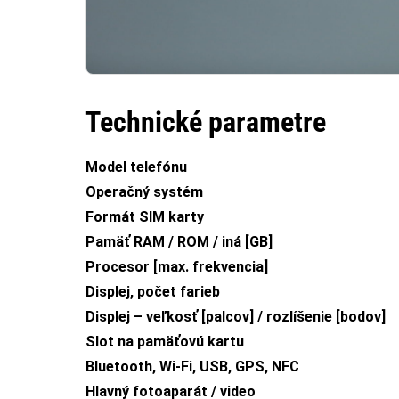
Technické parametre
Model telefónu
Operačný systém
Formát SIM karty
Pamäť RAM / ROM / iná [GB]
Procesor [max. frekvencia]
Displej, počet farieb
Displej – veľkosť [palcov] / rozlíšenie [bodov]
Slot na pamäťovú kartu
Bluetooth, Wi-Fi, USB, GPS, NFC
Hlavný fotoaparát / video