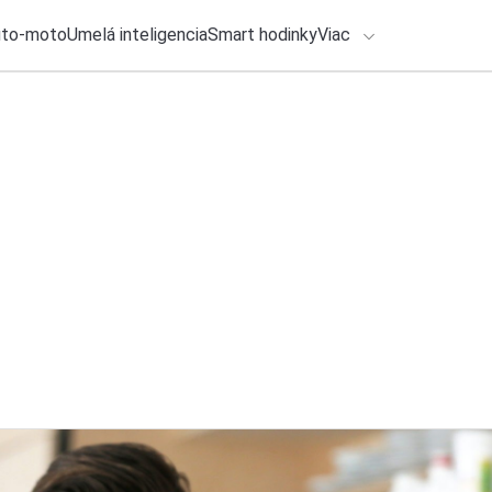
uto-moto
Umelá inteligencia
Smart hodinky
Viac
HLO BY VÁS ZAUJÍMAŤ
lačové správy
6. augusta 2026
•
2m
Google vypne jednu
ADÁVANIA
sa to aj vášho And
Zadajte frázu pre vyhľadanie
Roman Kadlec