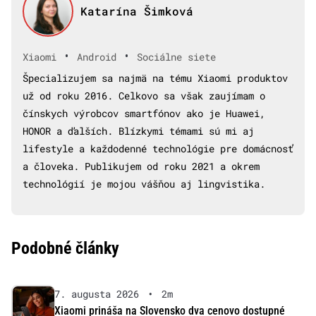
Katarína Šimková
•
•
Xiaomi
Android
Sociálne siete
Špecializujem sa najmä na tému Xiaomi produktov
už od roku 2016. Celkovo sa však zaujímam o
čínskych výrobcov smartfónov ako je Huawei,
HONOR a ďalších. Blízkymi témami sú mi aj
lifestyle a každodenné technológie pre domácnosť
a človeka. Publikujem od roku 2021 a okrem
technológií je mojou vášňou aj lingvistika.
Podobné články
7. augusta 2026
•
2m
Xiaomi prináša na Slovensko dva cenovo dostupné