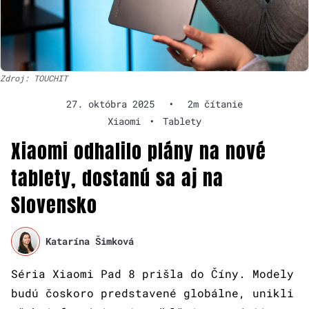
Zdroj: TOUCHIT
27. októbra 2025
•
2m čítanie
Xiaomi
•
Tablety
Xiaomi odhalilo plány na nové
tablety, dostanú sa aj na
Slovensko
Katarína Šimková
Séria Xiaomi Pad 8 prišla do Číny. Modely
budú čoskoro predstavené globálne, unikli