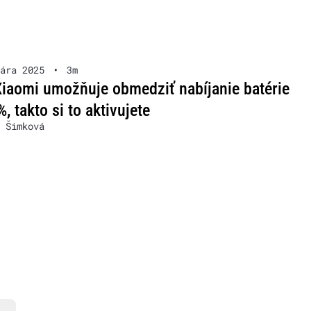
ára 2025
•
3m
Xiaomi umožňuje obmedziť nabíjanie batérie
, takto si to aktivujete
 Šimková