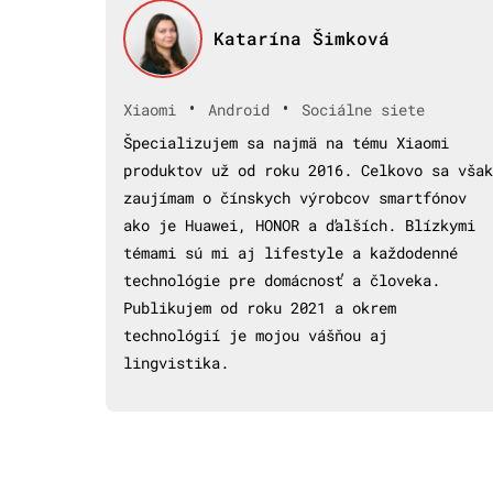
Katarína Šimková
•
•
Xiaomi
Android
Sociálne siete
Špecializujem sa najmä na tému Xiaomi
produktov už od roku 2016. Celkovo sa však
zaujímam o čínskych výrobcov smartfónov
ako je Huawei, HONOR a ďalších. Blízkymi
témami sú mi aj lifestyle a každodenné
technológie pre domácnosť a človeka.
Publikujem od roku 2021 a okrem
technológií je mojou vášňou aj
lingvistika.