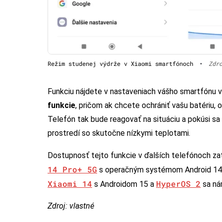
Režim studenej výdrže v Xiaomi smartfónoch
•
Zdr
Funkciu nájdete v nastaveniach vášho smartfónu v
funkcie
, pričom ak chcete ochrániť vašu batériu
Telefón tak bude reagovať na situáciu a pokúsi sa 
prostredí so skutočne nízkymi teplotami.
Dostupnosť tejto funkcie v ďalších telefónoch zat
14 Pro+ 5G
s operačným systémom Android 14 a
Xiaomi 14
HyperOS 2
s Androidom 15 a
sa nám
Zdroj: vlastné