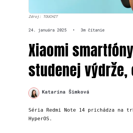
Zdroj: TOUCHIT
24. januára 2025
•
3m čítanie
Xiaomi smartfóny 
studenej výdrže, 
Katarína Šimková
Séria Redmi Note 14 prichádza na tr
HyperOS.