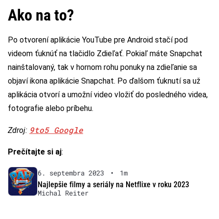
Ako na to?
Po otvorení aplikácie YouTube pre Android stačí pod
videom ťuknúť na tlačidlo Zdieľať. Pokiaľ máte Snapchat
nainštalovaný, tak v hornom rohu ponuky na zdieľanie sa
objaví ikona aplikácie Snapchat. Po ďalšom ťuknutí sa už
aplikácia otvorí a umožní video vložiť do posledného videa,
fotografie alebo príbehu.
9to5 Google
Zdroj:
Prečítajte si aj
:
6. septembra 2023
•
1m
Najlepšie filmy a seriály na Netflixe v roku 2023
Michal Reiter