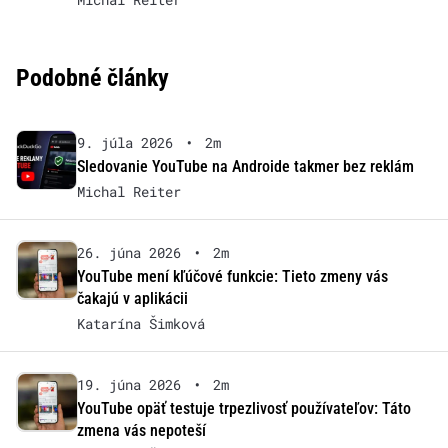
Podobné články
9. júla 2026
•
2m
Sledovanie YouTube na Androide takmer bez reklám
Michal Reiter
26. júna 2026
•
2m
YouTube mení kľúčové funkcie: Tieto zmeny vás
čakajú v aplikácii
Katarína Šimková
19. júna 2026
•
2m
YouTube opäť testuje trpezlivosť používateľov: Táto
zmena vás nepoteší