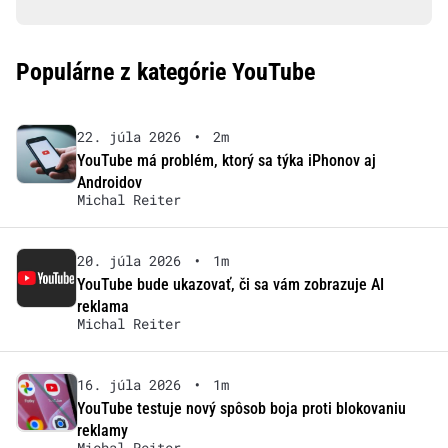
Populárne z kategórie YouTube
22. júla 2026
•
2m
YouTube má problém, ktorý sa týka iPhonov aj
Androidov
Michal Reiter
20. júla 2026
•
1m
YouTube bude ukazovať, či sa vám zobrazuje AI
reklama
Michal Reiter
16. júla 2026
•
1m
YouTube testuje nový spôsob boja proti blokovaniu
reklamy
Michal Reiter