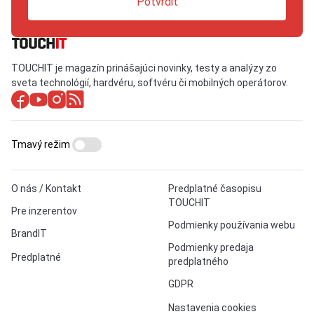
Potvrdiť
TOUCHIT je magazín prinášajúci novinky, testy a analýzy zo
sveta technológií, hardvéru, softvéru či mobilných operátorov.
Tmavý režim
O nás / Kontakt
Predplatné časopisu
TOUCHIT
Pre inzerentov
Podmienky používania webu
BrandIT
Podmienky predaja
Predplatné
predplatného
GDPR
Nastavenia cookies