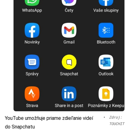
•
Zdroj:
YouTube umožňuje priame zdieľanie videí
TOUCHIT
do Snapchatu