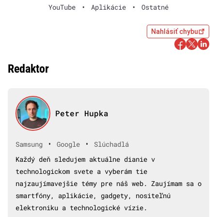
YouTube
•
Aplikácie
•
Ostatné
Nahlásiť chybu
Redaktor
Peter Hupka
•
•
Samsung
Google
Slúchadlá
Každý deň sledujem aktuálne dianie v
technologickom svete a vyberám tie
najzaujímavejšie témy pre náš web. Zaujímam sa o
smartfóny, aplikácie, gadgety, nositeľnú
elektroniku a technologické vízie.