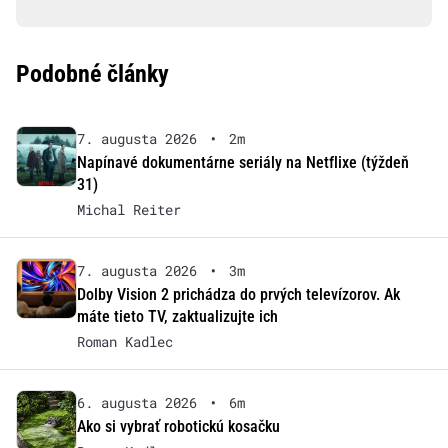
Podobné články
7. augusta 2026
•
2m
Napínavé dokumentárne seriály na Netflixe (týždeň
31)
Michal Reiter
7. augusta 2026
•
3m
Dolby Vision 2 prichádza do prvých televízorov. Ak
máte tieto TV, zaktualizujte ich
Roman Kadlec
6. augusta 2026
•
6m
Ako si vybrať robotickú kosačku