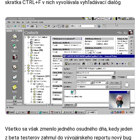
skratka CTRL+F v nich vyvolávala vyhľadávací dialóg.
Všetko sa však zmenilo jedného osudného dňa, kedy jeden
z beta testerov zahrnul do vývojárskeho reportu nový bug