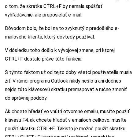
o tom, že skratka CTRL+F by nemala spúšťať
vyhľadávanie, ale preposielať e-mail.
Dôvodom bolo, že bol na to zvyknutý z predošlého e-
mailového klienta, ktorý dovtedy používal.
V dôsledku toho došlo k vývojovej zmene, pri ktorej
CTRL+F dostalo práve túto funkciu.
S týmto faktom už od tejto doby všetci používatelia musia
žiť. V rámci programu Outlook nikdy nešlo a ani dodnes
nejde túto klávesovú skratku premapovať a ručne zmeniť
do správnej podoby.
Ak chcete hľadať vo vnútri otvorené emailu, musíte použiť
klávesu F4, ak chcete hľadať v emailoch celkovo, musíte
použiť skratku CTRL+E. Takisto je možné použiť skratku