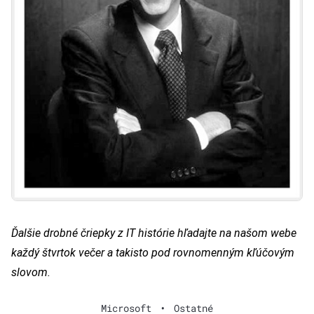
Ďalšie drobné čriepky z IT histórie hľadajte na našom webe
každý štvrtok večer a takisto pod rovnomenným kľúčovým
slovom.
Microsoft
•
Ostatné