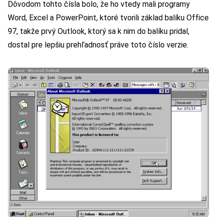
Dôvodom tohto čísla bolo, že ho vtedy mali programy
Word, Excel a PowerPoint, ktoré tvorili základ balíku Office
97, takže prvý Outlook, ktorý sa k nim do balíku pridal,
dostal pre lepšiu prehľadnosť práve toto číslo verzie.