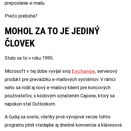
preposlanie e-mailu.
Prečo preboha?
MOHOL ZA TO JE JEDINÝ
ČLOVEK
Stalo sa to v roku 1995.
Exchange
Microsoft v tej dobe vyvíjal svoj
, serverový
produkt pre prevádzku e-mailových systémov. V rámci
neho sa rodil aj nový e-mailový klient pre koncových
používateľov, s kódovým označením Capone, ktorý sa
napokon stal Outlookom.
A čuduj sa svete, všetky prvé vývojové verzie tohto
programu plnili vtedajšie aj dnešné konvencie a klávesová