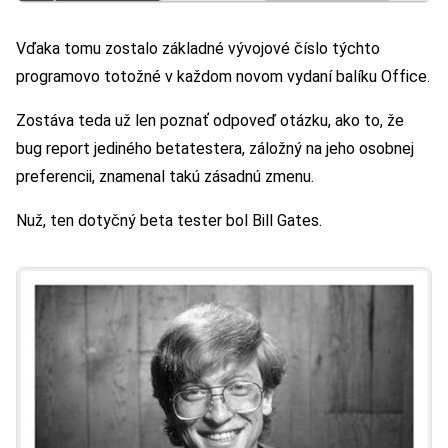
Vďaka tomu zostalo základné vývojové číslo týchto
programovo totožné v každom novom vydaní balíku Office.
Zostáva teda už len poznať odpoveď otázku, ako to, že
bug report jediného betatestera, záložný na jeho osobnej
preferencii, znamenal takú zásadnú zmenu.
Nuž, ten dotyčný beta tester bol Bill Gates.