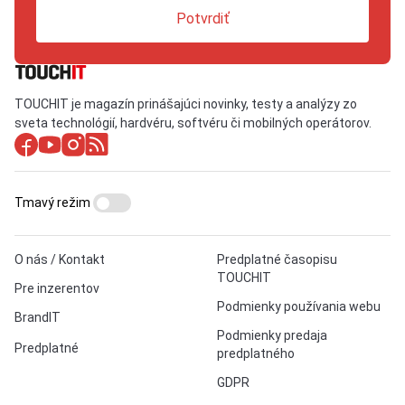
Potvrdiť
TOUCHIT je magazín prinášajúci novinky, testy a analýzy zo
sveta technológií, hardvéru, softvéru či mobilných operátorov.
Tmavý režim
O nás / Kontakt
Predplatné časopisu
TOUCHIT
Pre inzerentov
Podmienky používania webu
BrandIT
Podmienky predaja
Predplatné
predplatného
GDPR