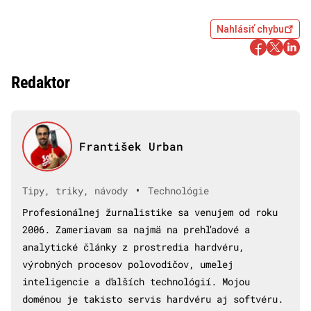
Nahlásiť chybu
Redaktor
František Urban
•
Tipy, triky, návody
Technológie
Profesionálnej žurnalistike sa venujem od roku
2006. Zameriavam sa najmä na prehľadové a
analytické články z prostredia hardvéru,
výrobných procesov polovodičov, umelej
inteligencie a ďalších technológií. Mojou
doménou je takisto servis hardvéru aj softvéru.