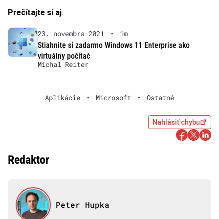
Prečítajte si aj
:
23. novembra 2021
•
1m
Stiahnite si zadarmo Windows 11 Enterprise ako
virtuálny počítač
Michal Reiter
Aplikácie
•
Microsoft
•
Ostatné
Nahlásiť chybu
Redaktor
Peter Hupka