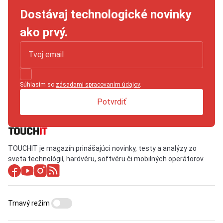
Dostávaj technologické novinky
ako prvý.
Súhlasím so
zásadami spracovaním údajov
.
Potvrdiť
TOUCHIT je magazín prinášajúci novinky, testy a analýzy zo
sveta technológií, hardvéru, softvéru či mobilných operátorov.
Tmavý režim