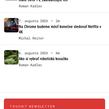
Roman Kadlec
7. augusta 2026
•
2m
Na Chrome budeme môcť konečne sledovať Netflix v
4K
Michal Reiter
6. augusta 2026
•
6m
Ako si vybrať robotickú kosačku
Roman Kadlec
TOUCHIT NEWSLETTER