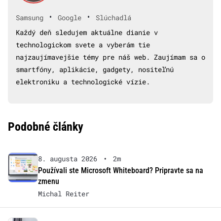
•
•
Samsung
Google
Slúchadlá
Každý deň sledujem aktuálne dianie v
technologickom svete a vyberám tie
najzaujímavejšie témy pre náš web. Zaujímam sa o
smartfóny, aplikácie, gadgety, nositeľnú
elektroniku a technologické vízie.
Podobné články
8. augusta 2026
•
2m
Používali ste Microsoft Whiteboard? Pripravte sa na
zmenu
Michal Reiter