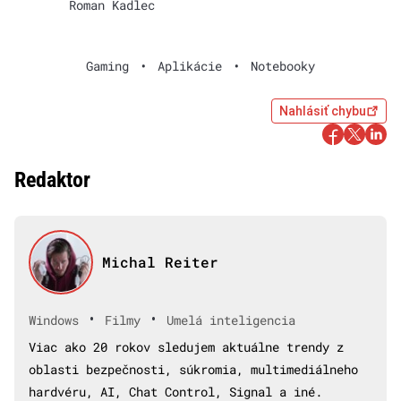
Roman Kadlec
Gaming
•
Aplikácie
•
Notebooky
Nahlásiť chybu
Redaktor
Michal Reiter
•
•
Windows
Filmy
Umelá inteligencia
Viac ako 20 rokov sledujem aktuálne trendy z
oblasti bezpečnosti, súkromia, multimediálneho
hardvéru, AI, Chat Control, Signal a iné.