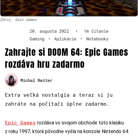
Zdroj: Epic Games
20. augusta 2022
•
1m čítanie
Gaming
•
Aplikácie
•
Notebooky
Zahrajte si DOOM 64: Epic Games
rozdáva hru zadarmo
Michal Reiter
Extra veľká nostalgia a teraz si ju
zahráte na počítači úplne zadarmo.
Epic Games
rozdáva vo svojom obchode túto klasiku
z roku 1997, ktorá pôvodne vyšla na konzole Nintendo 64.