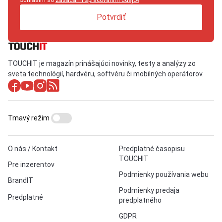
Potvrdiť
TOUCHIT je magazín prinášajúci novinky, testy a analýzy zo
sveta technológií, hardvéru, softvéru či mobilných operátorov.
Tmavý režim
O nás / Kontakt
Predplatné časopisu
TOUCHIT
Pre inzerentov
Podmienky používania webu
BrandIT
Podmienky predaja
Predplatné
predplatného
GDPR