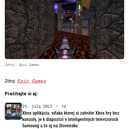
Zdroj: Epic Games
Epic Games
Zdroj:
Prečítajte si aj:
25. júla 2022
•
1m
Xbox aplikácia, vďaka ktorej si zahráte Xbox hry bez
konzoly, je k dispozícii v inteligentných televízoroch
Samsung a to aj na Slovensku