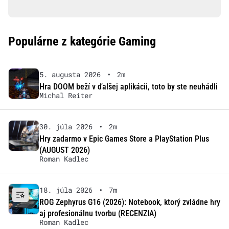
Populárne z kategórie Gaming
5. augusta 2026
•
2m
Hra DOOM beží v ďalšej aplikácii, toto by ste neuhádli
Michal Reiter
30. júla 2026
•
2m
Hry zadarmo v Epic Games Store a PlayStation Plus
(AUGUST 2026)
Roman Kadlec
18. júla 2026
•
7m
ROG Zephyrus G16 (2026): Notebook, ktorý zvládne hry
aj profesionálnu tvorbu (RECENZIA)
Roman Kadlec