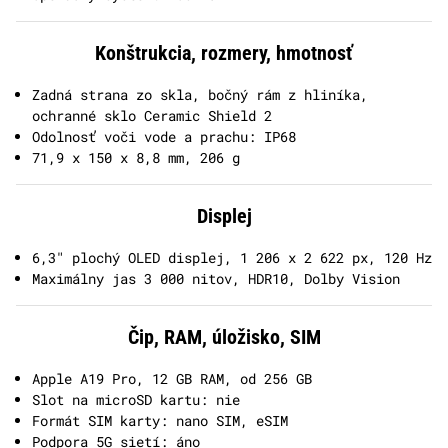
Konštrukcia, rozmery, hmotnosť
Zadná strana zo skla, bočný rám z hliníka,
ochranné sklo Ceramic Shield 2
Odolnosť voči vode a prachu: IP68
71,9 x 150 x 8,8 mm, 206 g
Displej
6,3" plochý OLED displej, 1 206 x 2 622 px, 120 Hz
Maximálny jas 3 000 nitov, HDR10, Dolby Vision
Čip, RAM, úložisko, SIM
Apple A19 Pro, 12 GB RAM, od 256 GB
Slot na microSD kartu: nie
Formát SIM karty: nano SIM, eSIM
Podpora 5G sietí: áno