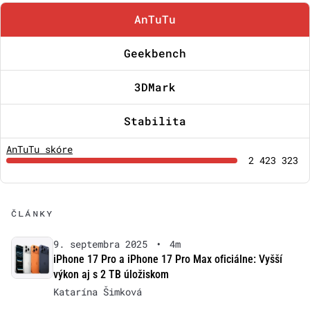
AnTuTu
Geekbench
3DMark
Stabilita
AnTuTu skóre
2 423 323
ČLÁNKY
9. septembra 2025
•
4m
iPhone 17 Pro a iPhone 17 Pro Max oficiálne: Vyšší
výkon aj s 2 TB úložiskom
Katarína Šimková