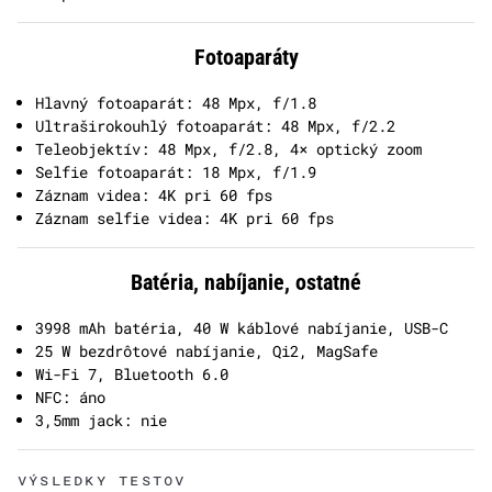
Fotoaparáty
Hlavný fotoaparát: 48 Mpx, f/1.8
Ultraširokouhlý fotoaparát: 48 Mpx, f/2.2
Teleobjektív: 48 Mpx, f/2.8, 4× optický zoom
Selfie fotoaparát: 18 Mpx, f/1.9
Záznam videa: 4K pri 60 fps
Záznam selfie videa: 4K pri 60 fps
Batéria, nabíjanie, ostatné
3998 mAh batéria, 40 W káblové nabíjanie, USB-C
25 W bezdrôtové nabíjanie, Qi2, MagSafe
Wi-Fi 7, Bluetooth 6.0
NFC: áno
3,5mm jack: nie
VÝSLEDKY TESTOV