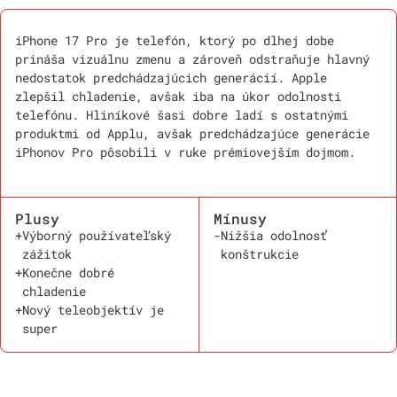
iPhone 17 Pro je telefón, ktorý po dlhej dobe
prináša vizuálnu zmenu a zároveň odstraňuje hlavný
nedostatok predchádzajúcich generácií. Apple
zlepšil chladenie, avšak iba na úkor odolnosti
telefónu. Hliníkové šasi dobre ladí s ostatnými
produktmi od Applu, avšak predchádzajúce generácie
iPhonov Pro pôsobili v ruke prémiovejším dojmom.
Plusy
Mínusy
+
Výborný používateľský
-
Nižšia odolnosť
zážitok
konštrukcie
+
Konečne dobré
chladenie
+
Nový teleobjektív je
super