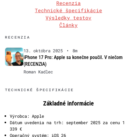
Recenzia
Technické špecifikácie
Výsledky testov
Články
RECENZIA
13. októbra 2025
•
8m
iPhone 17 Pro: Apple sa konečne poučil. V niečom
(RECENZIA)
Roman Kadlec
TECHNICKÉ ŠPECIFIKÁCIE
Základné informácie
Výrobca: Apple
Dátum uvedenia na trh: september 2025 za cenu 1
339 €
Operačný systém: iOS 26