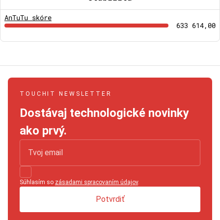
AnTuTu skóre
633 614,00
TOUCHIT NEWSLETTER
Dostávaj technologické novinky
ako prvý.
Súhlasím so
zásadami spracovaním údajov
.
Potvrdiť