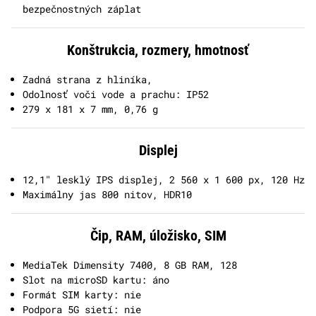
bezpečnostných záplat
Konštrukcia, rozmery, hmotnosť
Zadná strana z hliníka,
Odolnosť voči vode a prachu: IP52
279 x 181 x 7 mm, 0,76 g
Displej
12,1" lesklý IPS displej, 2 560 x 1 600 px, 120 Hz
Maximálny jas 800 nitov, HDR10
Čip, RAM, úložisko, SIM
MediaTek Dimensity 7400, 8 GB RAM, 128
Slot na microSD kartu: áno
Formát SIM karty: nie
Podpora 5G sietí: nie