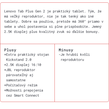
Lenovo Tab Plus Gen 2 je praktický tablet. Tým, že
má veľký reproduktor, nie je tak tenký ako iné
tablety. Dobre sa používa, pretože má 360° priamo v
sebe a uhol postavenia si plne prispôsobíte. Jemný
2.5K displej plus kvalitný zvuk sú ďalšie bonusy.
Plusy
Mínusy
+
Extra praktický stojan
-
Je hrubší kvôli
Kickstand 2.0
reproduktoru
+
2.5K displej 16:10
+
JBL reproduktor
párovateľný aj
samostatne
+
Počítačový režim
+
Možnosti prepojenia
cez Smart Connect