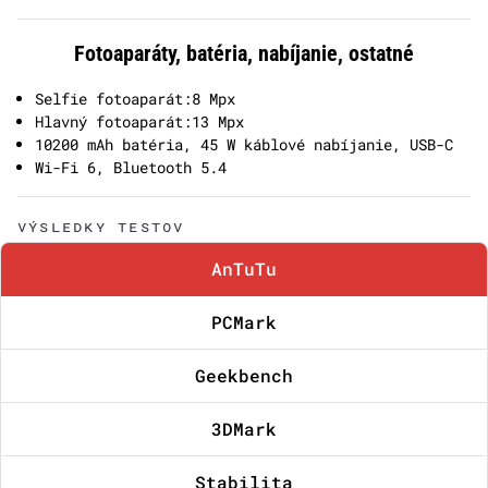
Fotoaparáty, batéria, nabíjanie, ostatné
Selfie fotoaparát:8 Mpx
Hlavný fotoaparát:13 Mpx
10200 mAh batéria, 45 W káblové nabíjanie, USB-C
Wi-Fi 6, Bluetooth 5.4
VÝSLEDKY TESTOV
AnTuTu
PCMark
Geekbench
3DMark
Stabilita