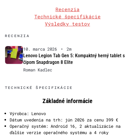
Recenzia
Technické špecifikácie
Výsledky testov
RECENZIA
10. marca 2026
•
2m
Lenovo Legion Tab Gen 5: Kompaktný herný tablet s
čipom Snapdragon 8 Elite
Roman Kadlec
TECHNICKÉ ŠPECIFIKÁCIE
Základné informácie
Výrobca: Lenovo
Dátum uvedenia na trh: jún 2026 za cenu 399 €
Operačný systém: Android 16, 2 aktualizácie na
ďalšie verzie operačného systému a 4 roky