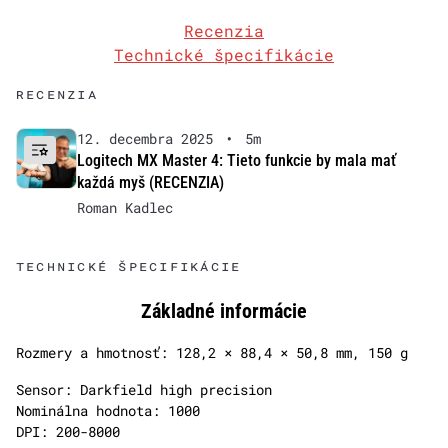
Recenzia
Technické špecifikácie
RECENZIA
12. decembra 2025
•
5m
Logitech MX Master 4: Tieto funkcie by mala mať
každá myš (RECENZIA)
Roman Kadlec
TECHNICKÉ ŠPECIFIKÁCIE
Základné informácie
Rozmery a hmotnosť: 128,2 × 88,4 × 50,8 mm, 150 g
Sensor: Darkfield high precision
Nominálna hodnota: 1000
DPI: 200-8000