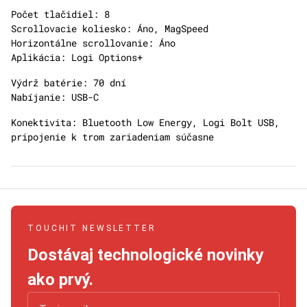
Počet tlačidiel: 8
Scrollovacie koliesko: Áno, MagSpeed
Horizontálne scrollovanie: Áno
Aplikácia: Logi Options+
Výdrž batérie: 70 dní
Nabíjanie: USB-C
Konektivita: Bluetooth Low Energy, Logi Bolt USB,
pripojenie k trom zariadeniam súčasne
TOUCHIT NEWSLETTER
Dostávaj technologické novinky
ako prvý.