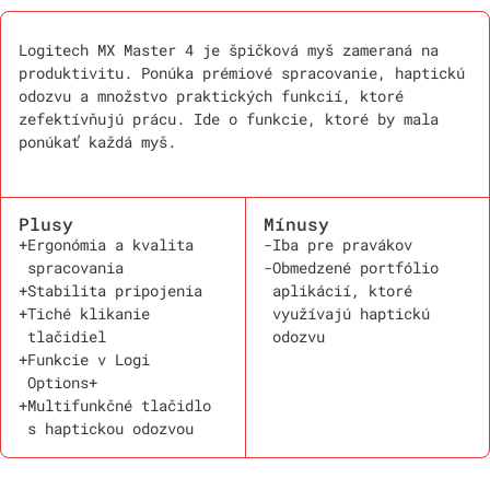
Logitech MX Master 4 je špičková myš zameraná na
produktivitu. Ponúka prémiové spracovanie, haptickú
odozvu a množstvo praktických funkcií, ktoré
zefektívňujú prácu. Ide o funkcie, ktoré by mala
ponúkať každá myš.
Plusy
Mínusy
+
Ergonómia a kvalita
-
Iba pre pravákov
spracovania
-
Obmedzené portfólio
+
Stabilita pripojenia
aplikácií, ktoré
+
Tiché klikanie
využívajú haptickú
tlačidiel
odozvu
+
Funkcie v Logi
Options+
+
Multifunkčné tlačidlo
s haptickou odozvou