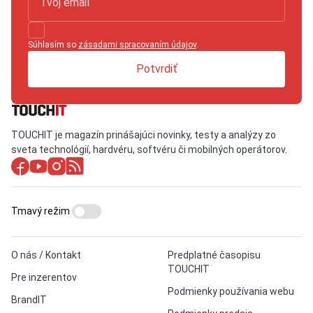
Súhlasím so
zásadami spracovaním údajov
.
Potvrdiť
TOUCHIT je magazín prinášajúci novinky, testy a analýzy zo
sveta technológií, hardvéru, softvéru či mobilných operátorov.
Tmavý režim
O nás / Kontakt
Predplatné časopisu
TOUCHIT
Pre inzerentov
Podmienky používania webu
BrandIT