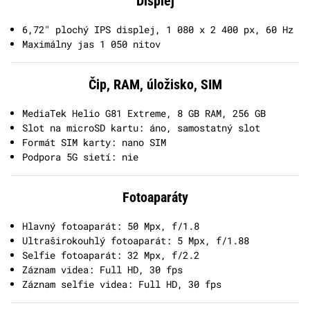
Displej
6,72" plochý IPS displej, 1 080 x 2 400 px, 60 Hz
Maximálny jas 1 050 nitov
Čip, RAM, úložisko, SIM
MediaTek Helio G81 Extreme, 8 GB RAM, 256 GB
Slot na microSD kartu: áno, samostatný slot
Formát SIM karty: nano SIM
Podpora 5G sietí: nie
Fotoaparáty
Hlavný fotoaparát: 50 Mpx, f/1.8
Ultraširokouhlý fotoaparát: 5 Mpx, f/1.88
Selfie fotoaparát: 32 Mpx, f/2.2
Záznam videa: Full HD, 30 fps
Záznam selfie videa: Full HD, 30 fps