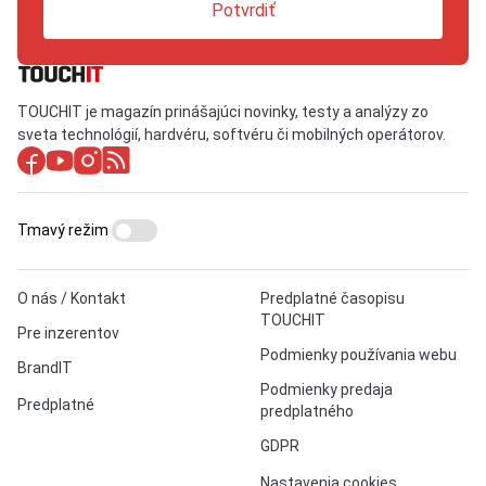
Potvrdiť
TOUCHIT je magazín prinášajúci novinky, testy a analýzy zo
sveta technológií, hardvéru, softvéru či mobilných operátorov.
Tmavý režim
O nás / Kontakt
Predplatné časopisu
TOUCHIT
Pre inzerentov
Podmienky používania webu
BrandIT
Podmienky predaja
Predplatné
predplatného
GDPR
Nastavenia cookies