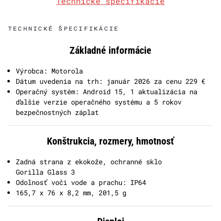
Technické špecifikácie
TECHNICKÉ ŠPECIFIKÁCIE
Základné informácie
Výrobca: Motorola
Dátum uvedenia na trh: január 2026 za cenu 229 €
Operačný systém: Android 15, 1 aktualizácia na
ďalšie verzie operačného systému a 5 rokov
bezpečnostných záplat
Konštrukcia, rozmery, hmotnosť
Zadná strana z ekokože, ochranné sklo
Gorilla Glass 3
Odolnosť voči vode a prachu: IP64
165,7 x 76 x 8,2 mm, 201,5 g