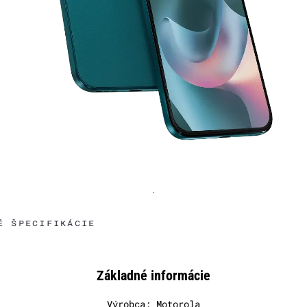
É ŠPECIFIKÁCIE
Základné informácie
Výrobca: Motorola