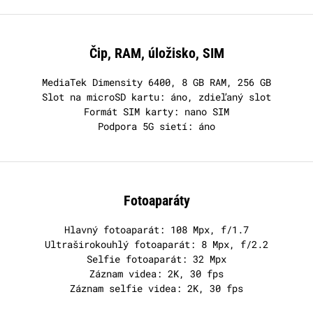
Čip, RAM, úložisko, SIM
MediaTek Dimensity 6400, 8 GB RAM, 256 GB
Slot na microSD kartu: áno, zdieľaný slot
Formát SIM karty: nano SIM
Podpora 5G sietí: áno
Fotoaparáty
Hlavný fotoaparát: 108 Mpx, f/1.7
Ultraširokouhlý fotoaparát: 8 Mpx, f/2.2
Selfie fotoaparát: 32 Mpx
Záznam videa: 2K, 30 fps
Záznam selfie videa: 2K, 30 fps