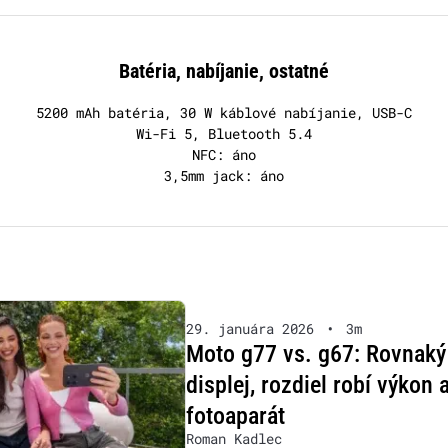
Batéria, nabíjanie, ostatné
5200 mAh batéria, 30 W káblové nabíjanie, USB-C
Wi-Fi 5, Bluetooth 5.4
NFC: áno
3,5mm jack: áno
29. januára 2026
•
3m
Moto g77 vs. g67: Rovnaký
displej, rozdiel robí výkon 
fotoaparát
Roman Kadlec