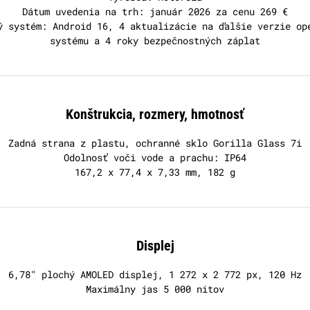
Dátum uvedenia na trh: január 2026 za cenu 269 €
ý systém: Android 16, 4 aktualizácie na ďalšie verzie op
systému a 4 roky bezpečnostných záplat
Konštrukcia, rozmery, hmotnosť
Zadná strana z plastu, ochranné sklo Gorilla Glass 7i
Odolnosť voči vode a prachu: IP64
167,2 x 77,4 x 7,33 mm, 182 g
Displej
6,78" plochý AMOLED displej, 1 272 x 2 772 px, 120 Hz
Maximálny jas 5 000 nitov