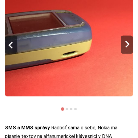
SMS a MMS správy
Radosť sama o sebe, Nokia má
písanie textov na alfanumerickej klávesnici v DNA