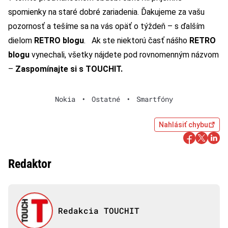
spomienky na staré dobré zariadenia. Ďakujeme za vašu
pozornosť a tešíme sa na vás opäť o týždeň – s ďalším
dielom
RETRO blogu
.
Ak ste niektorú časť nášho
RETRO
blogu
vynechali
, všetky nájdete pod rovnomenným názvom
–
Zaspomínajte si s TOUCHIT.
Nokia
•
Ostatné
•
Smartfóny
Nahlásiť chybu
Redaktor
Redakcia TOUCHIT