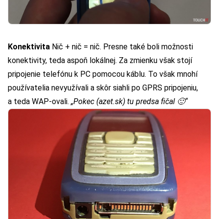
Konektivita
Nič + nič = nič. Presne také boli možnosti
konektivity, teda aspoň lokálnej. Za zmienku však stojí
pripojenie telefónu k PC pomocou káblu. To však mnohí
používatelia nevyužívali a skôr siahli po GPRS pripojeniu,
a teda WAP-ovali.
„Pokec (azet.sk) tu predsa fičal 🙂
“