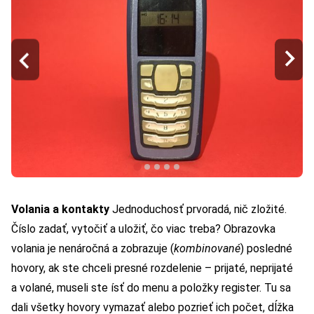
Volania a kontakty
Jednoduchosť prvoradá, nič zložité.
Číslo zadať, vytočiť a uložiť, čo viac treba? Obrazovka
volania je nenáročná a zobrazuje (
kombinované
) posledné
hovory, ak ste chceli presné rozdelenie – prijaté, neprijaté
a volané, museli ste ísť do menu a položky register. Tu sa
dali všetky hovory vymazať alebo pozrieť ich počet, dĺžka