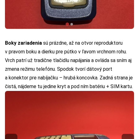
Boky zariadenia
sú prázdne, až na otvor reproduktoru
v pravom boku a dierku pre pútko v ľavom vrchnom rohu.
Vrch patrí už tradične tlačidlu napájania a ovláda sa sním aj
zmena režimu telefónu. Spodok tvorí dátový port
a konektor pre nabíjačku – hrubá koncovka. Zadná strana je
čistá, nájdeme tu jedine kryt a pod ním batériu + SIM kartu.