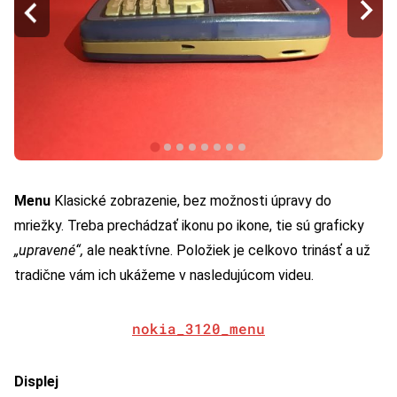
Menu
Klasické zobrazenie, bez možnosti úpravy do
mriežky. Treba prechádzať ikonu po ikone, tie sú graficky
„upravené“,
ale neaktívne. Položiek je celkovo trinásť a už
tradične vám ich ukážeme v nasledujúcom videu.
nokia_3120_menu
Displej