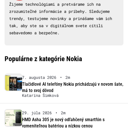
Žijeme technológiami a pretvárame ich na
zrozumiteľné informácie a príbehy. Sledujeme
trendy, testujeme novinky a prinášame vám ich
tak, aby ste sa v digitálnom svete cítili
sebavedomo a bezpečne.
Populárne z kategórie Nokia
7. augusta 2026
•
2m
Tlačidlové AI telefóny Nokia prichádzajú v novom šate,
má to svoj dôvod
Katarína Šimková
29. júla 2026
•
2m
HMD Asha 305 je nový odľahčený smartfón s
vymeniteľnou batériou a nízkou cenou