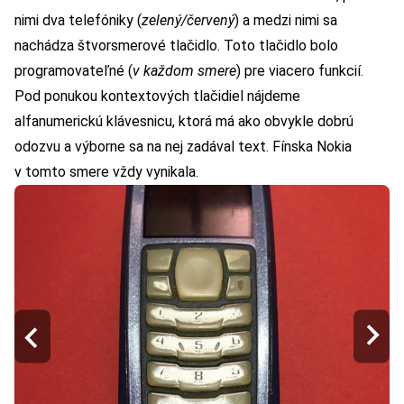
nimi dva telefóniky (
zelený/červený
) a medzi nimi sa
nachádza štvorsmerové tlačidlo. Toto tlačidlo bolo
programovateľné (
v každom smere
) pre viacero funkcií.
Pod ponukou kontextových tlačidiel nájdeme
alfanumerickú klávesnicu, ktorá má ako obvykle dobrú
odozvu a výborne sa na nej zadával text. Fínska Nokia
v tomto smere vždy vynikala.