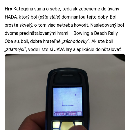
Hry
Kategória sama o sebe, teda ak zoberieme do úvahy
HADA, ktorý bol (
ešte stále
) dominantou tejto doby. Bol
proste skvelý, o tom viac netreba hovoriť. Nasledovaný bol
dvoma predinštalovanými hrami – Bowling a Beach Rally.
Obe sú, boli, dobre hrateľné
„záchodovky“.
Ak ste boli
„zdatnejší“
, vedeli ste si JAVA hry a aplikácie doinštalovať.