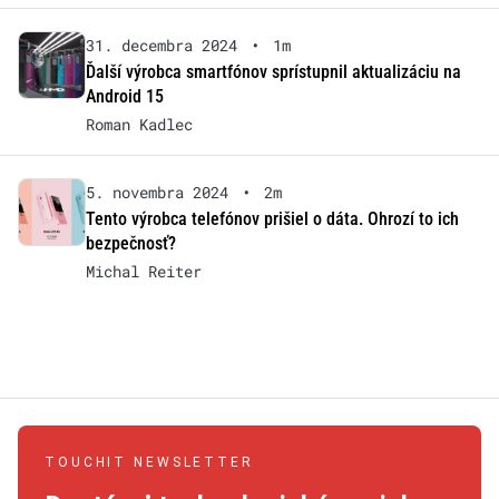
31. decembra 2024
•
1m
Ďalší výrobca smartfónov sprístupnil aktualizáciu na
Android 15
Roman Kadlec
5. novembra 2024
•
2m
Tento výrobca telefónov prišiel o dáta. Ohrozí to ich
bezpečnosť?
Michal Reiter
TOUCHIT NEWSLETTER