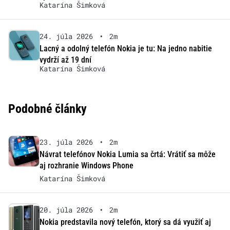
Katarína Šimková
24. júla 2026
•
2m
Lacný a odolný telefón Nokia je tu: Na jedno nabitie
vydrží až 19 dní
Katarína Šimková
Podobné články
23. júla 2026
•
2m
Návrat telefónov Nokia Lumia sa črtá: Vrátiť sa môže
aj rozhranie Windows Phone
Katarína Šimková
20. júla 2026
•
2m
Nokia predstavila nový telefón, ktorý sa dá využiť aj