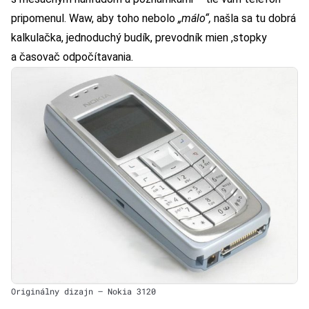
pripomenul. Waw, aby toho nebolo
„málo“,
našla sa tu dobrá
kalkulačka, jednoduchý budík, prevodník mien ,stopky
a časovač odpočítavania.
Originálny dizajn – Nokia 3120