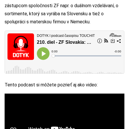
zástupcom spoločnosti ZF napr. o duálnom vzdelávaní, o
sortimente, ktorý sa vyrába na Slovensku a tiež o
spolupráci s materskou firmou v Nemecku.
Tento podcast si môžete pozrieť aj ako video: