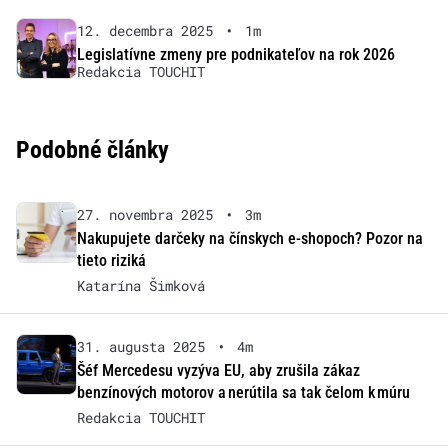
12. decembra 2025
•
1m
Legislatívne zmeny pre podnikateľov na rok 2026
Redakcia TOUCHIT
Podobné články
27. novembra 2025
•
3m
Nakupujete darčeky na čínskych e-shopoch? Pozor na
tieto riziká
Katarína Šimková
31. augusta 2025
•
4m
Šéf Mercedesu vyzýva EU, aby zrušila zákaz
benzínových motorov a nerútila sa tak čelom k múru
Redakcia TOUCHIT