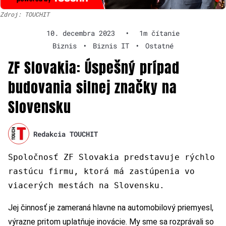
Zdroj: TOUCHIT
10. decembra 2023
•
1m čítanie
Biznis
•
Biznis IT
•
Ostatné
ZF Slovakia: Úspešný prípad
budovania silnej značky na
Slovensku
Redakcia TOUCHIT
Spoločnosť ZF Slovakia predstavuje rýchlo
rastúcu firmu, ktorá má zastúpenia vo
viacerých mestách na Slovensku.
Jej činnosť je zameraná hlavne na automobilový priemyesl,
výrazne pritom uplatňuje inovácie. My sme sa rozprávali so