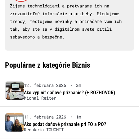
Žijeme technológiami a pretvárame ich na
zrozumiteľné informácie a príbehy. Sledujeme
trendy, testujeme novinky a prinášame vám ich
tak, aby ste sa v digitálnom svete cítili
sebavedomo a bezpečne.
Populárne z kategórie Biznis
12. februára 2026
•
3m
Ako vyplniť daňové priznanie? (+ ROZHOVOR)
Michal Reiter
11. februára 2026
•
1m
Ako podať daňové priznanie pri FO a PO?
Redakcia TOUCHIT