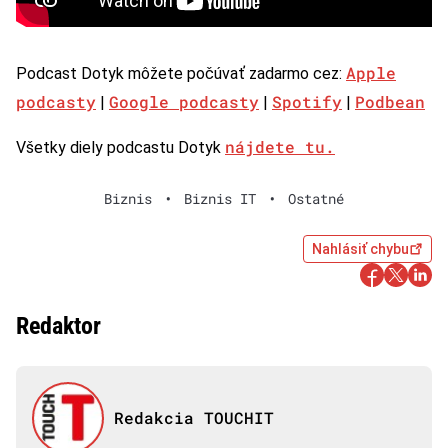
Apple
Podcast Dotyk môžete počúvať zadarmo cez:
podcasty
Google podcasty
Spotify
Podbean
|
|
|
nájdete tu.
Všetky diely podcastu Dotyk
Biznis
•
Biznis IT
•
Ostatné
Nahlásiť chybu
Redaktor
Redakcia TOUCHIT