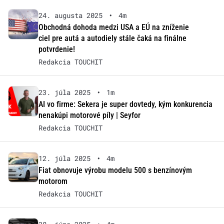
24. augusta 2025
•
4m
Obchodná dohoda medzi USA a EÚ na zníženie
ciel pre autá a autodiely stále čaká na finálne
potvrdenie!
Redakcia TOUCHIT
23. júla 2025
•
1m
AI vo firme: Sekera je super dovtedy, kým konkurencia
nenakúpi motorové píly | Seyfor
Redakcia TOUCHIT
12. júla 2025
•
4m
Fiat obnovuje výrobu modelu 500 s benzínovým
motorom
Redakcia TOUCHIT