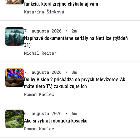
funkciu, ktorá zrejme chýbala aj vám
Katarína Šimková
7. augusta 2026
•
2m
Napínavé dokumentárne seriály na Netflixe (týždeň
31)
Michal Reiter
7. augusta 2026
•
3m
Dolby Vision 2 prichádza do prvých televízorov. Ak
máte tieto TV, zaktualizujte ich
Roman Kadlec
6. augusta 2026
•
6m
Ako si vybrať robotickú kosačku
Roman Kadlec