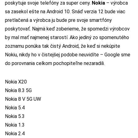
poskytuje svoje telefóny za super ceny.
Nokia
– výrobca
sa zasekol ešte na Android 10. Snáď verzia 12 bude viac
pretlačená a výrobca ju bude pre svoje smartfóny
poskytovať. Najmä keď zoberieme, že spomedzi výrobcov
by mal mať najmenej starostí. Ako jediný zo spomenutého
zoznamu ponúka tak čistý Android, že keď si nekúpite
Nokiu, nikdy ho v čistejšej podobe neuvidíte – Google sme
do porovnania celkom pochopiteľne nezaradili.
Nokia X20
Nokia 8.3 5G
Nokia 8 V 5G UW
Nokia 5.4
Nokia 5.3
Nokia 1.3
Nokia 2.4