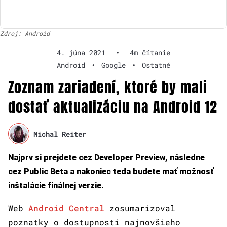
Zdroj: Android
4. júna 2021
•
4m čítanie
Android
•
Google
•
Ostatné
Zoznam zariadení, ktoré by mali
dostať aktualizáciu na Android 12
Michal Reiter
Najprv si prejdete cez Developer Preview, následne
cez Public Beta a nakoniec teda budete mať možnosť
inštalácie finálnej verzie.
Web
Android Central
zosumarizoval
poznatky o dostupnosti najnovšieho