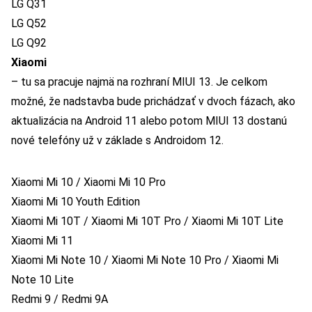
LG Q31
LG Q52
LG Q92
Xiaomi
– tu sa pracuje najmä na rozhraní MIUI 13. Je celkom
možné, že nadstavba bude prichádzať v dvoch fázach, ako
aktualizácia na Android 11 alebo potom MIUI 13 dostanú
nové telefóny už v základe s Androidom 12.
Xiaomi Mi 10 / Xiaomi Mi 10 Pro
Xiaomi Mi 10 Youth Edition
Xiaomi Mi 10T / Xiaomi Mi 10T Pro / Xiaomi Mi 10T Lite
Xiaomi Mi 11
Xiaomi Mi Note 10 / Xiaomi Mi Note 10 Pro / Xiaomi Mi
Note 10 Lite
Redmi 9 / Redmi 9A