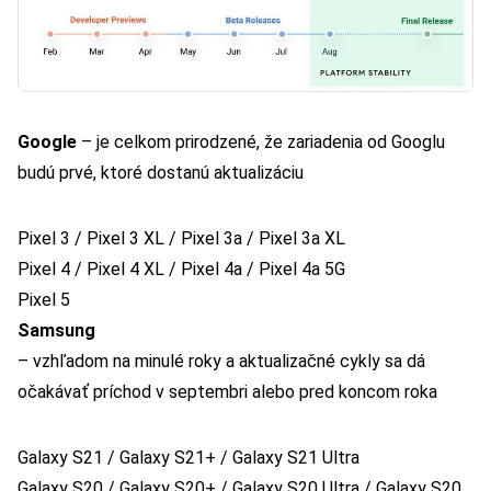
Google
– je celkom prirodzené, že zariadenia od Googlu
budú prvé, ktoré dostanú aktualizáciu
Pixel 3 / Pixel 3 XL / Pixel 3a / Pixel 3a XL
Pixel 4 / Pixel 4 XL / Pixel 4a / Pixel 4a 5G
Pixel 5
Samsung
– vzhľadom na minulé roky a aktualizačné cykly sa dá
očakávať príchod v septembri alebo pred koncom roka
Galaxy S21 / Galaxy S21+ / Galaxy S21 Ultra
Galaxy S20 / Galaxy S20+ / Galaxy S20 Ultra / Galaxy S20