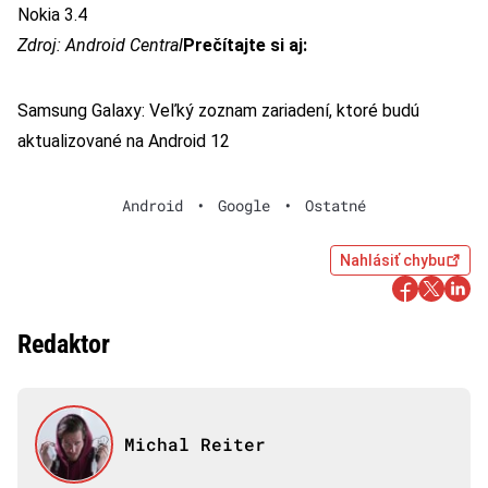
Nokia 3.4
Zdroj:
Android Central
Prečítajte si aj:
Samsung Galaxy: Veľký zoznam zariadení, ktoré budú
aktualizované na Android 12
Android
•
Google
•
Ostatné
Nahlásiť chybu
Redaktor
Michal Reiter