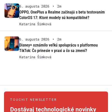
6. augusta 2026
•
2m
OPPO, OnePlus a Realme začínajú s beta testovaním
ColorOS 17: Ktoré modely sú kompatibilné?
Katarína Šimková
6. augusta 2026
•
2m
Disney+ oznámilo veľkú spoluprácu s platformou
TikTok: Čo prinesie v praxi a čo sa zmení?
Katarína Šimková
TOUCHIT NEWSLETTER
Dostávaj technologické novinky