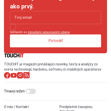
ako prvý.
Súhlasím so
zásadami spracovaním údajov
.
Potvrdiť
TOUCHIT je magazín prinášajúci novinky, testy a analýzy zo
sveta technológií, hardvéru, softvéru či mobilných operátorov.
Tmavý režim
O nás / Kontakt
Predplatné časopisu