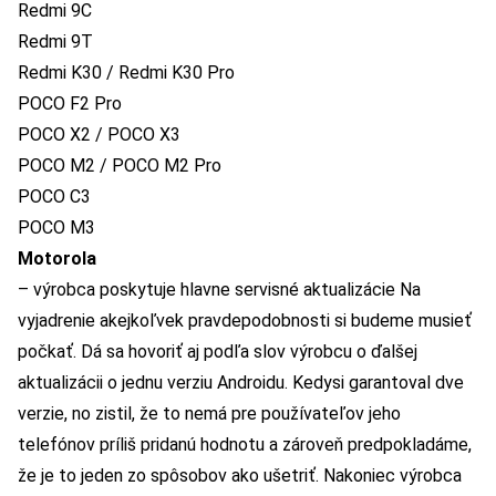
Redmi 9C
Redmi 9T
Redmi K30 / Redmi K30 Pro
POCO F2 Pro
POCO X2 / POCO X3
POCO M2 / POCO M2 Pro
POCO C3
POCO M3
Motorola
– výrobca poskytuje hlavne servisné aktualizácie Na
vyjadrenie akejkoľvek pravdepodobnosti si budeme musieť
počkať. Dá sa hovoriť aj podľa slov výrobcu o ďalšej
aktualizácii o jednu verziu Androidu. Kedysi garantoval dve
verzie, no zistil, že to nemá pre používateľov jeho
telefónov príliš pridanú hodnotu a zároveň predpokladáme,
že je to jeden zo spôsobov ako ušetriť. Nakoniec výrobca