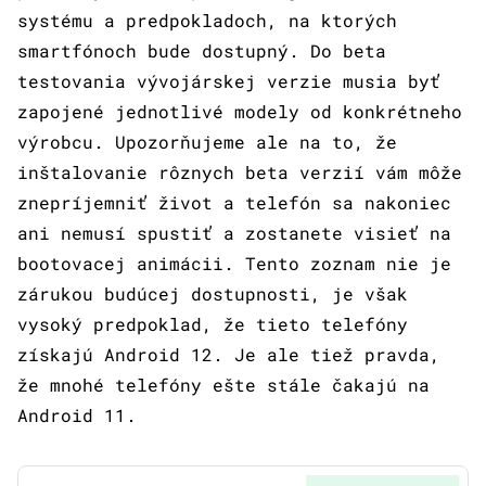
systému a predpokladoch, na ktorých
smartfónoch bude dostupný. Do beta
testovania vývojárskej verzie musia byť
zapojené jednotlivé modely od konkrétneho
výrobcu. Upozorňujeme ale na to, že
inštalovanie rôznych beta verzií vám môže
znepríjemniť život a telefón sa nakoniec
ani nemusí spustiť a zostanete visieť na
bootovacej animácii. Tento zoznam nie je
zárukou budúcej dostupnosti, je však
vysoký predpoklad, že tieto telefóny
získajú Android 12. Je ale tiež pravda,
že mnohé telefóny ešte stále čakajú na
Android 11.