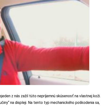
jeden z nás zažil túto nepríjemnú skúsenosť na vlastnej koži.
činy“ na displeji. Na tento typ mechanického poškodenia sa,