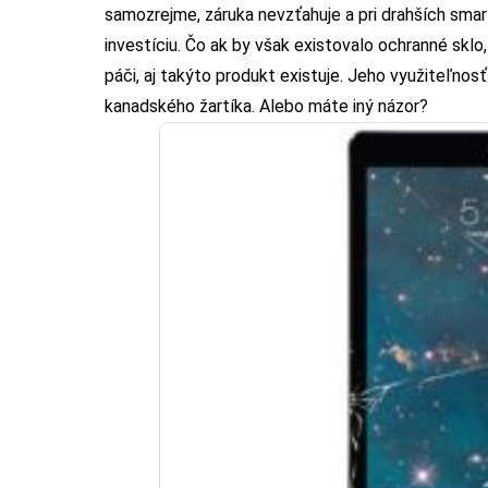
samozrejme, záruka nevzťahuje a pri drahších sm
investíciu. Čo ak by však existovalo ochranné sklo
páči, aj takýto produkt existuje. Jeho využiteľnos
kanadského žartíka. Alebo máte iný názor?