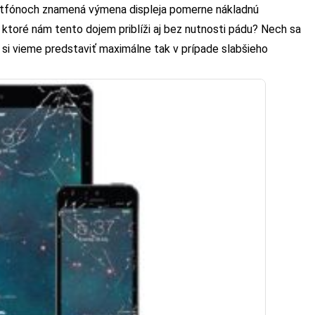
artfónoch znamená výmena displeja pomerne nákladnú
, ktoré nám tento dojem priblíži aj bez nutnosti pádu? Nech sa
ť si vieme predstaviť maximálne tak v prípade slabšieho