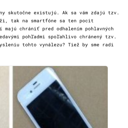
ny skutočne existujú. Ak sa vám zdajú tzv.
ži, tak na smartfóne sa ten pocit
í majú chrániť pred odhalením pohlavných
edavými pohľadmi spoľahlivo chránený tzv.
ysleniu tohto vynálezu? Tiež by sme radi