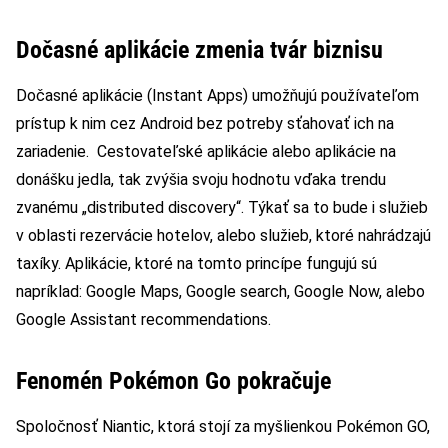
Dočasné aplikácie zmenia tvár biznisu
Dočasné aplikácie (Instant Apps) umožňujú používateľom
prístup k nim cez Android bez potreby sťahovať ich na
zariadenie. Cestovateľské aplikácie alebo aplikácie na
donášku jedla, tak zvýšia svoju hodnotu vďaka trendu
zvanému „distributed discovery“. Týkať sa to bude i služieb
v oblasti rezervácie hotelov, alebo služieb, ktoré nahrádzajú
taxíky. Aplikácie, ktoré na tomto princípe fungujú sú
napríklad: Google Maps, Google search, Google Now, alebo
Google Assistant recommendations.
Fenomén Pokémon Go pokračuje
Spoločnosť Niantic, ktorá stojí za myšlienkou Pokémon GO,