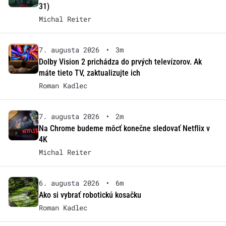
31)
Michal Reiter
7. augusta 2026
•
3m
Dolby Vision 2 prichádza do prvých televízorov. Ak
máte tieto TV, zaktualizujte ich
Roman Kadlec
7. augusta 2026
•
2m
Na Chrome budeme môcť konečne sledovať Netflix v
4K
Michal Reiter
6. augusta 2026
•
6m
Ako si vybrať robotickú kosačku
Roman Kadlec