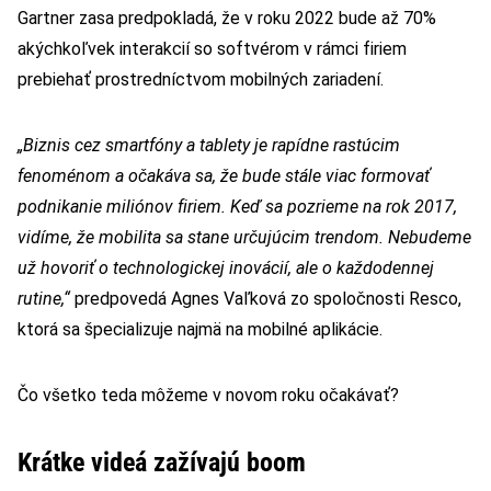
Gartner zasa predpokladá, že v roku 2022 bude až 70%
akýchkoľvek interakcií so softvérom v rámci firiem
prebiehať prostredníctvom mobilných zariadení.
„Biznis cez smartfóny a tablety je rapídne rastúcim
fenoménom a očakáva sa, že bude stále viac formovať
podnikanie miliónov firiem. Keď sa pozrieme na rok 2017,
vidíme, že mobilita sa stane určujúcim trendom. Nebudeme
už hovoriť o technologickej inovácií, ale o každodennej
rutine,“
predpovedá Agnes Vaľková zo spoločnosti Resco,
ktorá sa špecializuje najmä na mobilné aplikácie.
Čo všetko teda môžeme v novom roku očakávať?
Krátke videá zažívajú boom