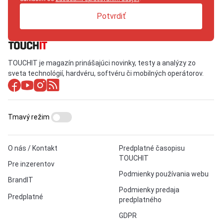
Potvrdiť
TOUCHIT je magazín prinášajúci novinky, testy a analýzy zo
sveta technológií, hardvéru, softvéru či mobilných operátorov.
Tmavý režim
O nás / Kontakt
Predplatné časopisu
TOUCHIT
Pre inzerentov
Podmienky používania webu
BrandIT
Podmienky predaja
Predplatné
predplatného
GDPR