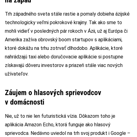
Trh západného sveta stále rastie a pomaly dobieha ázijské
technologicky veľmi pokrokové krajiny. Tak ako sme to
mohli vidieť v posledných pár rokoch v Ázii, už aj Európa či
Amerika zažíva obrovský boom startupov s aplikáciami,
ktoré dokážu na trhu zotrvať dlhodobo. Aplikácie, ktoré
nahrádzajú taxi alebo doručovacie aplikácie si postupne
získavajú dôveru investorov a priazeň stále viac nových
užívateľov.
Záujem o hlasových sprievodcov
v domácnosti
Nie, už to nie len futuristická vízia. Dôkazom toho je
aplikácia Amazon Echo, ktorá funguje ako hlasový
sprievodca. Nedávno uviedol na trh svoj produkt i Google –