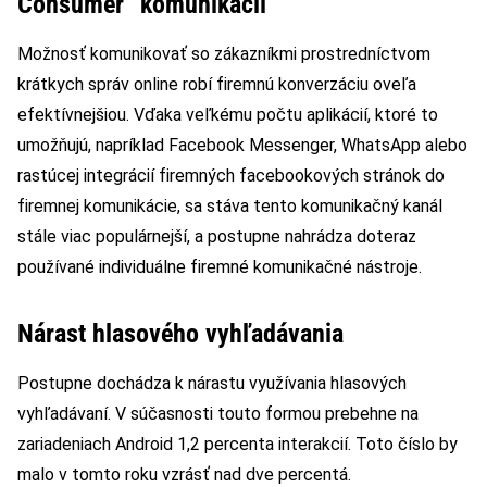
Consumer“ komunikácii
Možnosť komunikovať so zákazníkmi prostredníctvom
krátkych správ online robí firemnú konverzáciu oveľa
efektívnejšiou. Vďaka veľkému počtu aplikácií, ktoré to
umožňujú, napríklad Facebook Messenger, WhatsApp alebo
rastúcej integrácií firemných facebookových stránok do
firemnej komunikácie, sa stáva tento komunikačný kanál
stále viac populárnejší, a postupne nahrádza doteraz
používané individuálne firemné komunikačné nástroje.
Nárast hlasového vyhľadávania
Postupne dochádza k nárastu využívania hlasových
vyhľadávaní. V súčasnosti touto formou prebehne na
zariadeniach Android 1,2 percenta interakcií. Toto číslo by
malo v tomto roku vzrásť nad dve percentá.