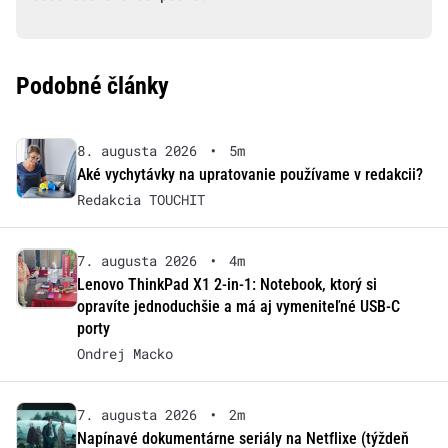
Podobné články
8. augusta 2026
•
5m
Aké vychytávky na upratovanie používame v redakcii?
Redakcia TOUCHIT
7. augusta 2026
•
4m
Lenovo ThinkPad X1 2-in-1: Notebook, ktorý si
opravíte jednoduchšie a má aj vymeniteľné USB-C
porty
Ondrej Macko
7. augusta 2026
•
2m
Napínavé dokumentárne seriály na Netflixe (týždeň