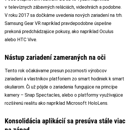
v televíznych zábavných reláciách, videohrách a podobne.
V roku 2017 sa dočkáme uvedenia nových zariadení na trh.
Samsung Gear VR napríklad pravdepodobne úspešne
prekoná predchádzajúce pokusy, ako napríklad Oculus
alebo HTC Vive.
Nástup zariadení zameraných na oči
Tento rok očakávame presun pozornosti výrobcov
zariadení a vlastníkov platforiem zo smart hodiniek k smart
okuliarom. Či už pôjde o zariadenia fungujúce na princípe
kamery – Snap Spectacles, alebo o platformy využívajúce
rozšírenú realitu ako napríklad Microsoft HoloLens.
Konsolidácia aplikácií sa presúva stále viac
na západ