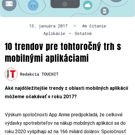
13. januára 2017
•
4m čítanie
Aplikácie
•
Ostatné
10 trendov pre tohtoročný trh s
mobilnými aplikáciami
Redakcia TOUCHIT
Aké najdôležitejšie trendy z oblasti mobilných aplikácií
môžeme očakávať v roku 2017?
Výskum spoločnosti App Annie predpokladá, že celkové
výdavky spotrebiteľov na nákup mobilných aplikácií sa do
roku 2020 vyšplhajú až na 166 miliárd dolárov. Spoločnosť