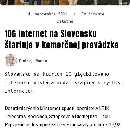
14. septembra 2021
•
3m čítanie
Ostatné
10G internet na Slovensku
štartuje v komerčnej prevádzke
Ondrej Macko
Slovensko sa štartom 10 gigabitového
internetu dostáva medzi krajiny s rýchlym
internetom.
Desaťkrát rýchlejší internet spustil operátor ANTIK
Telecom v Košiciach, Stropkove a Čiernej nad Tisou.
Pripojenie je dostupné za bežný mesačný poplatok 17,92