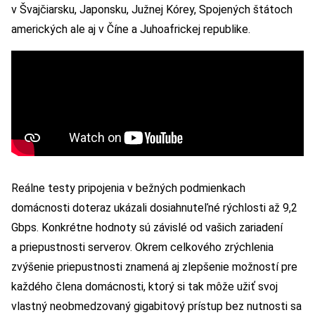
v Švajčiarsku, Japonsku, Južnej Kórey, Spojených štátoch
amerických ale aj v Číne a Juhoafrickej republike.
Reálne testy pripojenia v bežných podmienkach
domácnosti doteraz ukázali dosiahnuteľné rýchlosti až 9,2
Gbps. Konkrétne hodnoty sú závislé od vašich zariadení
a priepustnosti serverov. Okrem celkového zrýchlenia
zvýšenie priepustnosti znamená aj zlepšenie možností pre
každého člena domácnosti, ktorý si tak môže užiť svoj
vlastný neobmedzovaný gigabitový prístup bez nutnosti sa