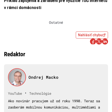
Príklad zapojenia a zariadení pre využitie 10G internetu
v rámci domácnosti
Ostatné
Nahlásiť chybu
Redaktor
Ondrej Macko
•
YouTube
Technológie
Ako novinár pracujem už od roku 1990. Teraz sa
zaoberám mobilnou komunikáciou, multimédiami a