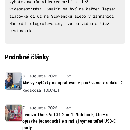
vyhotovovaním videorecenzií a tiež
videoreportáží. Snažím sa byť na každej lepšej
tlačovke či už na Slovensku alebo v zahraničí.
Mám rád fotografovanie, tvorbu videa a tiež
cestovanie.
Podobné články
8. augusta 2026
•
5m
Aké vychytávky na upratovanie používame v redakcii?
Redakcia TOUCHIT
7. augusta 2026
•
4m
Lenovo ThinkPad X1 2-in-1: Notebook, ktorý si
opravíte jednoduchšie a má aj vymeniteľné USB-C
porty