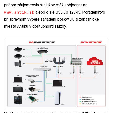
pričom záujemcovia si služby môžu objednať na
www.antik.sk
alebo čísle 055 30 12345. Poradenstvo
pri správnom výbere zariadení poskytujú aj zákaznícke
miesta Antiku v dostupnosti služby.