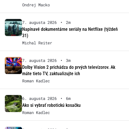
Ondrej Macko
7. augusta 2026
•
2m
Napínavé dokumentárne seriály na Netflixe (týždeň
31)
Michal Reiter
7. augusta 2026
•
3m
Dolby Vision 2 prichádza do prvých televízorov. Ak
máte tieto TV, zaktualizujte ich
Roman Kadlec
6. augusta 2026
•
6m
Ako si vybrať robotickú kosačku
Roman Kadlec