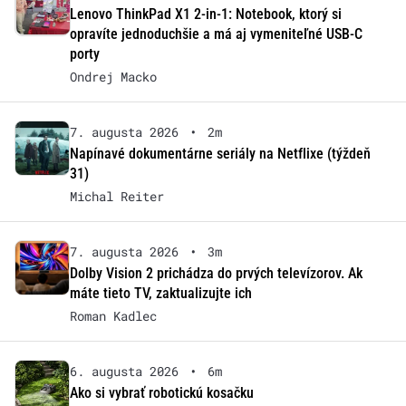
Lenovo ThinkPad X1 2-in-1: Notebook, ktorý si
opravíte jednoduchšie a má aj vymeniteľné USB-C
porty
Ondrej Macko
7. augusta 2026
•
2m
Napínavé dokumentárne seriály na Netflixe (týždeň
31)
Michal Reiter
7. augusta 2026
•
3m
Dolby Vision 2 prichádza do prvých televízorov. Ak
máte tieto TV, zaktualizujte ich
Roman Kadlec
6. augusta 2026
•
6m
Ako si vybrať robotickú kosačku