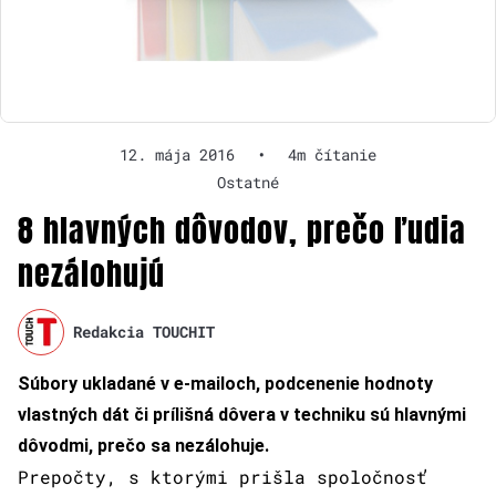
12. mája 2016
•
4m čítanie
Ostatné
8 hlavných dôvodov, prečo ľudia
nezálohujú
Redakcia TOUCHIT
Súbory ukladané v e-mailoch, podcenenie hodnoty
vlastných dát či prílišná dôvera v techniku sú hlavnými
dôvodmi, prečo sa nezálohuje.
Prepočty, s ktorými prišla spoločnosť