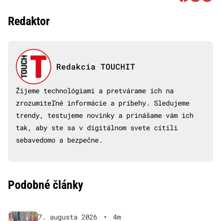
Redaktor
Redakcia TOUCHIT
Žijeme technológiami a pretvárame ich na
zrozumiteľné informácie a príbehy. Sledujeme
trendy, testujeme novinky a prinášame vám ich
tak, aby ste sa v digitálnom svete cítili
sebavedomo a bezpečne.
Podobné články
7. augusta 2026
•
4m